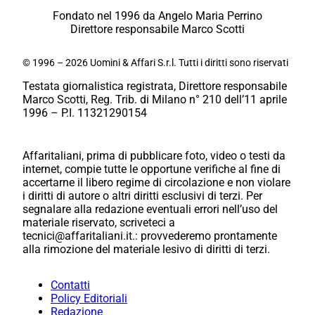
Fondato nel 1996 da Angelo Maria Perrino
Direttore responsabile Marco Scotti
© 1996 – 2026 Uomini & Affari S.r.l. Tutti i diritti sono riservati
Testata giornalistica registrata, Direttore responsabile
Marco Scotti, Reg. Trib. di Milano n° 210 dell’11 aprile
1996 – P.I. 11321290154
Affaritaliani, prima di pubblicare foto, video o testi da
internet, compie tutte le opportune verifiche al fine di
accertarne il libero regime di circolazione e non violare
i diritti di autore o altri diritti esclusivi di terzi. Per
segnalare alla redazione eventuali errori nell’uso del
materiale riservato, scriveteci a
tecnici@affaritaliani.it.: provvederemo prontamente
alla rimozione del materiale lesivo di diritti di terzi.
Contatti
Policy Editoriali
Redazione