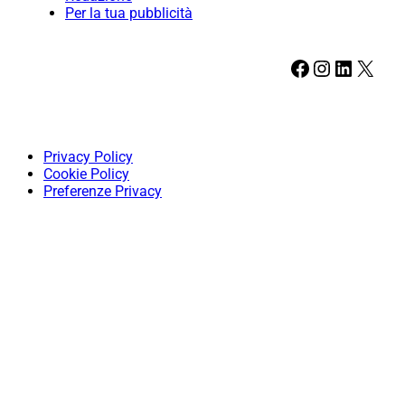
Per la tua pubblicità
Facebook
Instagram
LinkedIn
X
Privacy Policy
Cookie Policy
Preferenze Privacy