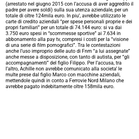
(arrestato nel giugno 2015 con l’accusa di aver aggredito il
padre per avere soldi) sulla sua utenza aziendale, per un
totale di oltre 124mila euro. In piu’, avrebbe utilizzato le
carte di credito aziendali “per spese personali proprie e dei
propri familiari” per un totale di 74.144 euro: si va dai
3.750 euro spesi in “scommesse sportive” ai 7.634 in
abbonamento alla pay tv, compresi i costi per la “visione
di una serie di film pornografici”. Tra le contestazioni
anche l’uso improprio delle auto di Fnm “a lui assegnate”
anche messe a disposizione, con tanto di autista, per “gli
accompagnamenti” del figlio Filippo. Per l’accusa, tra
l’altro, Achille non avrebbe comunicato alla societa’ le
multe prese dal figlio Marco con macchine aziendali,
mettendole quindi in conto a Ferrovie Nord Milano che
avrebbe pagato indebitamente oltre 158mila euro.