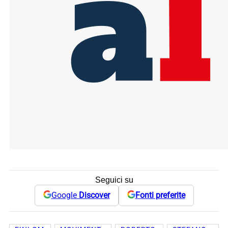
Seguici su
Google
Discover
Fonti preferite