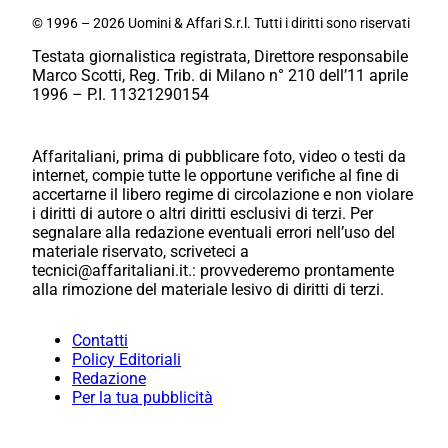
© 1996 – 2026 Uomini & Affari S.r.l. Tutti i diritti sono riservati
Testata giornalistica registrata, Direttore responsabile
Marco Scotti, Reg. Trib. di Milano n° 210 dell’11 aprile
1996 – P.I. 11321290154
Affaritaliani, prima di pubblicare foto, video o testi da
internet, compie tutte le opportune verifiche al fine di
accertarne il libero regime di circolazione e non violare
i diritti di autore o altri diritti esclusivi di terzi. Per
segnalare alla redazione eventuali errori nell’uso del
materiale riservato, scriveteci a
tecnici@affaritaliani.it.: provvederemo prontamente
alla rimozione del materiale lesivo di diritti di terzi.
Contatti
Policy Editoriali
Redazione
Per la tua pubblicità