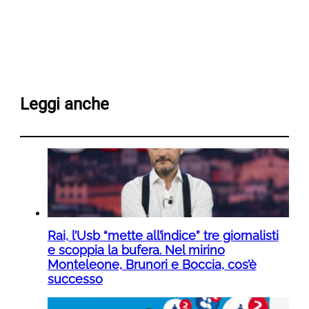
Leggi anche
Rai, l’Usb “mette all’indice” tre giornalisti
e scoppia la bufera. Nel mirino
Monteleone, Brunori e Boccia, cos’è
successo