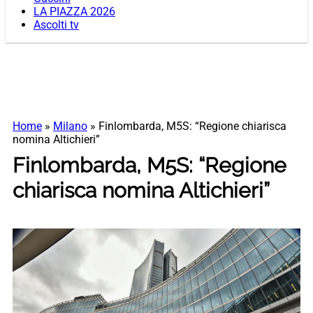
LA PIAZZA 2026
Ascolti tv
Home
»
Milano
»
Finlombarda, M5S: “Regione chiarisca
nomina Altichieri”
Finlombarda, M5S: “Regione
chiarisca nomina Altichieri”