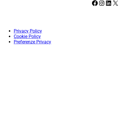
Facebook
Instagram
LinkedIn
X
Privacy Policy
Cookie Policy
Preferenze Privacy