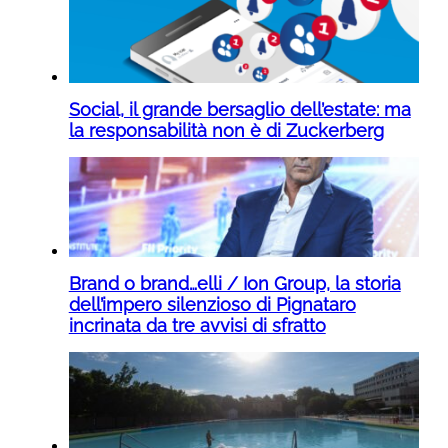
Social, il grande bersaglio dell’estate: ma
la responsabilità non è di Zuckerberg
Brand o brand…elli / Ion Group, la storia
dell’impero silenzioso di Pignataro
incrinata da tre avvisi di sfratto