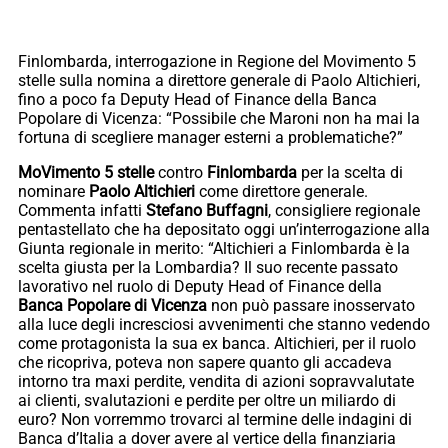
Finlombarda, interrogazione in Regione del Movimento 5
stelle sulla nomina a direttore generale di Paolo Altichieri,
fino a poco fa Deputy Head of Finance della Banca
Popolare di Vicenza: “Possibile che Maroni non ha mai la
fortuna di scegliere manager esterni a problematiche?”
MoVimento 5 stelle
contro
Finlombarda
per la scelta di
nominare
Paolo Altichieri
come direttore generale.
Commenta infatti
Stefano Buffagni
, consigliere regionale
pentastellato che ha depositato oggi un’interrogazione alla
Giunta regionale in merito: “Altichieri a Finlombarda è la
scelta giusta per la Lombardia? Il suo recente passato
lavorativo nel ruolo di Deputy Head of Finance della
Banca Popolare di Vicenza
non può passare inosservato
alla luce degli incresciosi avvenimenti che stanno vedendo
come protagonista la sua ex banca. Altichieri, per il ruolo
che ricopriva, poteva non sapere quanto gli accadeva
intorno tra maxi perdite, vendita di azioni sopravvalutate
ai clienti, svalutazioni e perdite per oltre un miliardo di
euro? Non vorremmo trovarci al termine delle indagini di
Banca d’Italia a dover avere al vertice della finanziaria