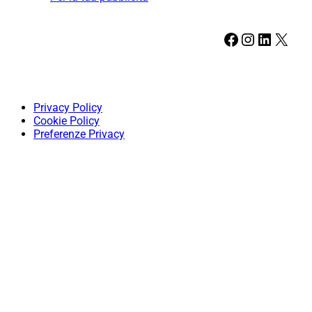
Facebook
Instagram
LinkedIn
X
Privacy Policy
Cookie Policy
Preferenze Privacy