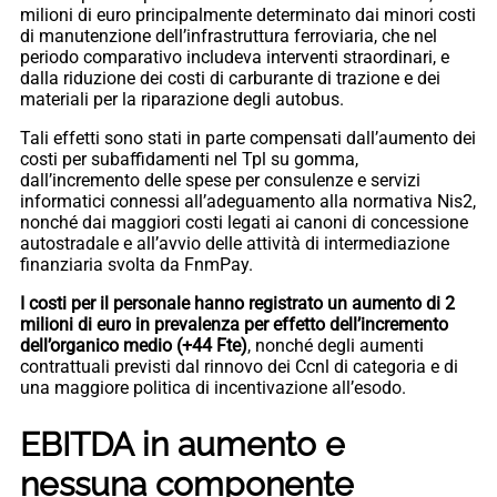
milioni di euro principalmente determinato dai minori costi
di manutenzione dell’infrastruttura ferroviaria, che nel
periodo comparativo includeva interventi straordinari, e
dalla riduzione dei costi di carburante di trazione e dei
materiali per la riparazione degli autobus.
Tali effetti sono stati in parte compensati dall’aumento dei
costi per subaffidamenti nel Tpl su gomma,
dall’incremento delle spese per consulenze e servizi
informatici connessi all’adeguamento alla normativa Nis2,
nonché dai maggiori costi legati ai canoni di concessione
autostradale e all’avvio delle attività di intermediazione
finanziaria svolta da FnmPay.
I costi per il personale hanno registrato un aumento di 2
milioni di euro in prevalenza per effetto dell’incremento
dell’organico medio (+44 Fte)
, nonché degli aumenti
contrattuali previsti dal rinnovo dei Ccnl di categoria e di
una maggiore politica di incentivazione all’esodo.
EBITDA in aumento e
nessuna componente