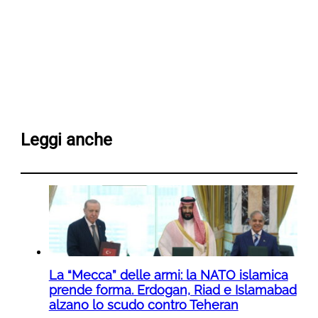
Leggi anche
La “Mecca” delle armi: la NATO islamica
prende forma. Erdogan, Riad e Islamabad
alzano lo scudo contro Teheran