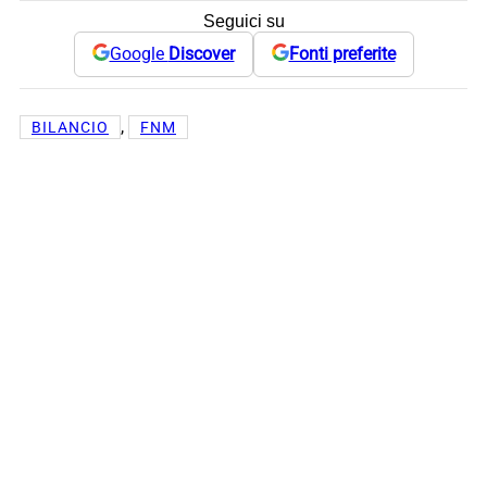
Seguici su
Google
Discover
Fonti preferite
, 
BILANCIO
FNM