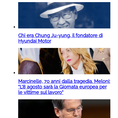
Chi era Chung Ju-yung, il fondatore di
Hyundai Motor
Marcinelle, 70 anni dalla tragedia. Meloni:
“L’8 agosto sarà la Giornata europea per
le vittime sul lavoro”