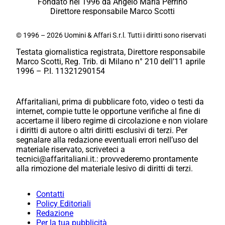
Fondato nel 1996 da Angelo Maria Perrino
Direttore responsabile Marco Scotti
© 1996 – 2026 Uomini & Affari S.r.l. Tutti i diritti sono riservati
Testata giornalistica registrata, Direttore responsabile
Marco Scotti, Reg. Trib. di Milano n° 210 dell’11 aprile
1996 – P.I. 11321290154
Affaritaliani, prima di pubblicare foto, video o testi da
internet, compie tutte le opportune verifiche al fine di
accertarne il libero regime di circolazione e non violare
i diritti di autore o altri diritti esclusivi di terzi. Per
segnalare alla redazione eventuali errori nell’uso del
materiale riservato, scriveteci a
tecnici@affaritaliani.it.: provvederemo prontamente
alla rimozione del materiale lesivo di diritti di terzi.
Contatti
Policy Editoriali
Redazione
Per la tua pubblicità