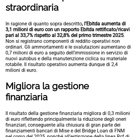
straordinaria
In ragione di quanto sopra descritto
, l’Ebitda aumenta di
3,1 milioni di euro con un rapporto Ebitda rettificato/ricavi
pari al 33,7% rispetto al 32,8% del primo trimestre 2025
.
Non si registrano componenti di reddito operativi non
ordinari. Gli ammortamenti e le svalutazioni aumentano di
0,7 milioni di euro a seguito dell’immissione in servizio di
nuovi autobus e della manutenzione ciclica su materiale
rotabile. Il risultato operativo aumenta dunque di 2,4
milioni di euro.
Migliora la gestione
finanziaria
Il risultato della gestione finanziaria migliora di 0,3 milioni
di euro riflettendo principalmente la riduzione degli oneri
finanziari, conseguente alla chiusura di gran parte dei
finanziamenti bancari di Mise e del Bridge Loan di FNM
nel corso del 2025, nonché all’estinzione della linea Rcf di