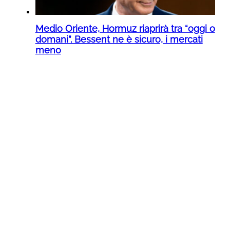
Medio Oriente, Hormuz riaprirà tra “oggi o
domani”. Bessent ne è sicuro, i mercati
meno