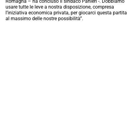
Romagna – ha concluso il sindaco Panieri -. Dobbiamo
usare tutte le leve a nostra disposizione, compresa
l’iniziativa economica privata, per giocarci questa partita
al massimo delle nostre possibilità”.