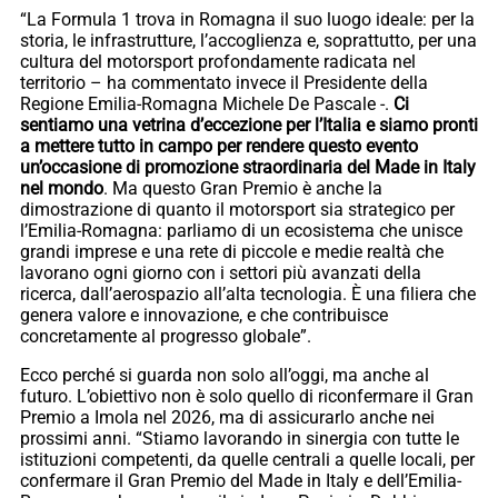
“La Formula 1 trova in Romagna il suo luogo ideale: per la
storia, le infrastrutture, l’accoglienza e, soprattutto, per una
cultura del motorsport profondamente radicata nel
territorio – ha commentato invece il Presidente della
Regione Emilia-Romagna Michele De Pascale -.
Ci
sentiamo una vetrina d’eccezione per l’Italia e siamo pronti
a mettere tutto in campo per rendere questo evento
un’occasione di promozione straordinaria del Made in Italy
nel mondo
. Ma questo Gran Premio è anche la
dimostrazione di quanto il motorsport sia strategico per
l’Emilia-Romagna: parliamo di un ecosistema che unisce
grandi imprese e una rete di piccole e medie realtà che
lavorano ogni giorno con i settori più avanzati della
ricerca, dall’aerospazio all’alta tecnologia. È una filiera che
genera valore e innovazione, e che contribuisce
concretamente al progresso globale”.
Ecco perché si guarda non solo all’oggi, ma anche al
futuro. L’obiettivo non è solo quello di riconfermare il Gran
Premio a Imola nel 2026, ma di assicurarlo anche nei
prossimi anni. “Stiamo lavorando in sinergia con tutte le
istituzioni competenti, da quelle centrali a quelle locali, per
confermare il Gran Premio del Made in Italy e dell’Emilia-