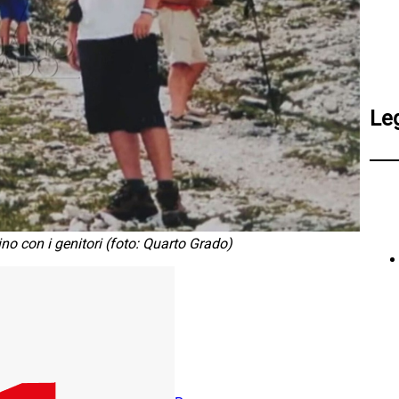
Le
no con i genitori (foto: Quarto Grado)