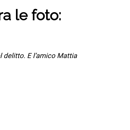
a le foto:
 delitto. E l’amico Mattia