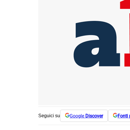
Google
Discover
Fonti 
Seguici su