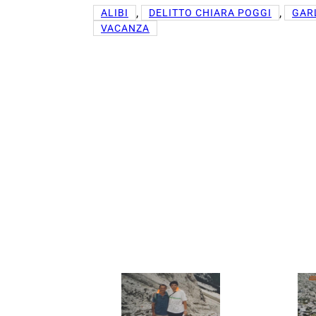
, 
, 
ALIBI
DELITTO CHIARA POGGI
GAR
VACANZA