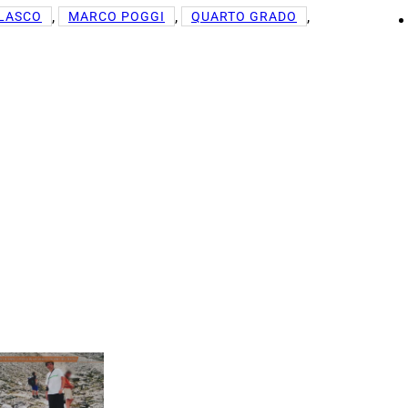
, 
, 
, 
LASCO
MARCO POGGI
QUARTO GRADO