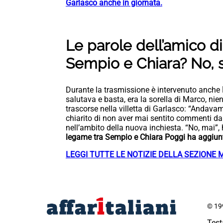
Garlasco anche in giornata.
Le parole dell’amico d
Sempio e Chiara? No, s
Durante la trasmissione è intervenuto anche
salutava e basta, era la sorella di Marco, nie
trascorse nella villetta di Garlasco: “Andava
chiarito di non aver mai sentito commenti da
nell’ambito della nuova inchiesta. “No, mai”,
legame tra Sempio e Chiara Poggi ha aggiunt
LEGGI TUTTE LE NOTIZIE DELLA SEZIONE 
© 199
Test