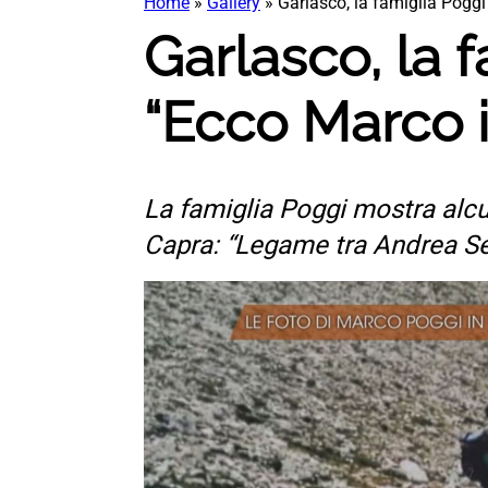
Home
»
Gallery
»
Garlasco, la famiglia Poggi
Garlasco, la 
“Ecco Marco i
La famiglia Poggi mostra alcun
Capra: “Legame tra Andrea Se