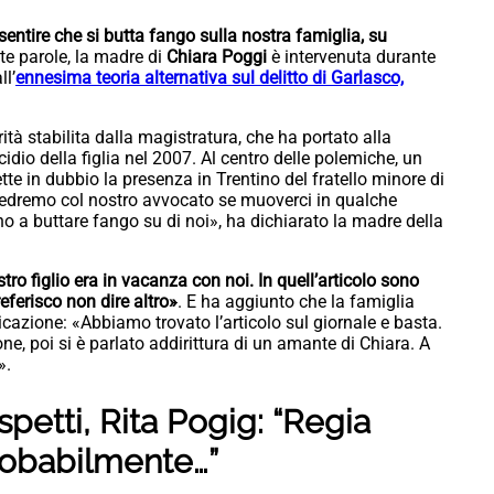
entire che si butta fango sulla nostra famiglia, su
te parole, la madre di
Chiara Poggi
è intervenuta durante
l’
ennesima teoria alternativa sul delitto di Garlasco,
rità stabilita dalla magistratura, che ha portato alla
cidio della figlia nel 2007. Al centro delle polemiche, un
te in dubbio la presenza in Trentino del fratello minore di
«Vedremo col nostro avvocato se muoverci in qualche
a buttare fango su di noi», ha dichiarato la madre della
tro figlio era in vacanza con noi. In quell’articolo sono
referisco non dire altro»
. E ha aggiunto che la famiglia
cazione: «Abbiamo trovato l’articolo sul giornale e basta.
one, poi si è parlato addirittura di un amante di Chiara. A
».
spetti, Rita Pogig: “Regia
robabilmente…”