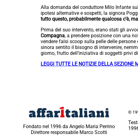
Alla domanda del conduttore Milo Infante sull’
ipotesi alternative e sospetti, la signora Pogg
tutto questo, probabilmente qualcosa c’è, ma 
Prima del suo intervento, erano stati gli avvo
Compagna
, a prendere posizione con una nota
vendere falsi scoop sulla pelle delle persone
sinora sentito il bisogno di intervenire, nem
giorno, frutto dell’iniziativa di soggetti privi 
LEGGI TUTTE LE NOTIZIE DELLA SEZIONE 
© 199
Test
Fondato nel 1996 da Angelo Maria Perrino
1996
Direttore responsabile Marco Scotti