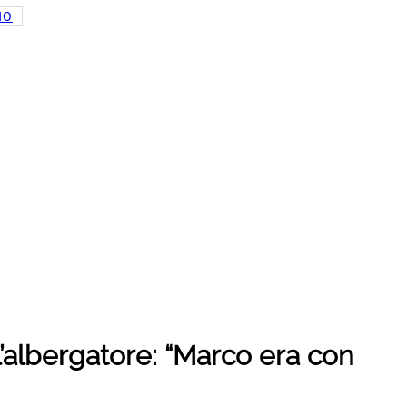
NO
’albergatore: “Marco era con