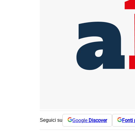
Google
Discover
Fonti 
Seguici su