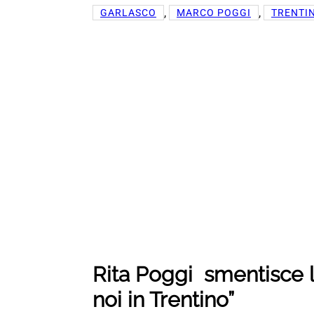
, 
, 
GARLASCO
MARCO POGGI
TRENTI
Rita Poggi smentisce l
noi in Trentino”