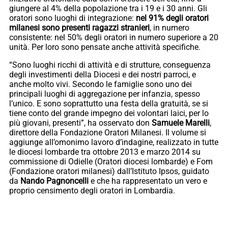
giungere al 4% della popolazione tra i 19 e i 30 anni. Gli
oratori sono luoghi di integrazione:
nel 91% degli oratori
milanesi sono presenti ragazzi stranieri
, in numero
consistente: nel 50% degli oratori in numero superiore a 20
unità. Per loro sono pensate anche attività specifiche.
“Sono luoghi ricchi di attività e di strutture, conseguenza
degli investimenti della Diocesi e dei nostri parroci, e
anche molto vivi. Secondo le famiglie sono uno dei
principali luoghi di aggregazione per infanzia, spesso
l’unico. E sono soprattutto una festa della gratuità, se si
tiene conto del grande impegno dei volontari laici, per lo
più giovani, presenti”, ha osservato don
Samuele Marelli
,
direttore della Fondazione Oratori Milanesi. Il volume si
aggiunge all’omonimo lavoro d’indagine, realizzato in tutte
le diocesi lombarde tra ottobre 2013 e marzo 2014 su
commissione di Odielle (Oratori diocesi lombarde) e Fom
(Fondazione oratori milanesi) dall’Istituto Ipsos, guidato
da
Nando Pagnoncelli
e che ha rappresentato un vero e
proprio censimento degli oratori in Lombardia.