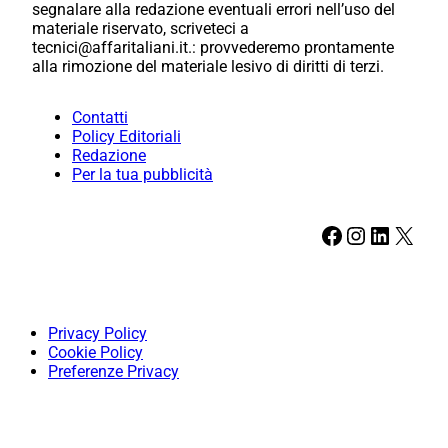
segnalare alla redazione eventuali errori nell’uso del
materiale riservato, scriveteci a
tecnici@affaritaliani.it.: provvederemo prontamente
alla rimozione del materiale lesivo di diritti di terzi.
Contatti
Policy Editoriali
Redazione
Per la tua pubblicità
Facebook
Instagram
LinkedIn
X
Privacy Policy
Cookie Policy
Preferenze Privacy