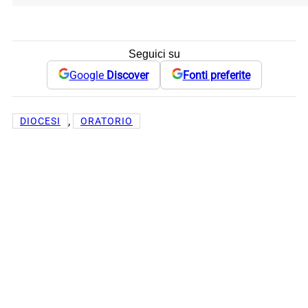
Seguici su
Google
Discover
Fonti preferite
, 
DIOCESI
ORATORIO