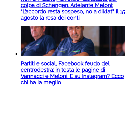
colpa di Schengen. Adelante Meloni:
“L’accordo resta sospeso, no a diktat”. Il 15
agosto la resa dei conti
Partiti e social, Facebook feudo del
centrodestra: in testa le pagine di
Vannacci e Meloni. E su Instagram? Ecco
chi ha la meglio