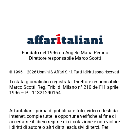
Fondato nel 1996 da Angelo Maria Perrino
Direttore responsabile Marco Scotti
© 1996 – 2026 Uomini & Affari S.r.l. Tutti i diritti sono riservati
Testata giornalistica registrata, Direttore responsabile
Marco Scotti, Reg. Trib. di Milano n° 210 dell’11 aprile
1996 – P.I. 11321290154
Affaritaliani, prima di pubblicare foto, video o testi da
internet, compie tutte le opportune verifiche al fine di
accertarne il libero regime di circolazione e non violare
i diritti di autore o altri diritti esclusivi di terzi. Per