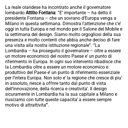
La reale olandese ha incontrato anche il governatore
lombardo
Attilio Fontana
: “E’ importante – ha detto il
presidente Fontana – che un sovrano d’Europa venga a
Milano in questa settimana. Dimostra l’attenzione che c’e’
oggi in tutta Europa e nel mondo per il Salone del Mobile e
la settimana del design. Siamo molto orgogliosi della sua
presenza e molto contenti che abbia anche deciso di fare
una visita alla nostra istituzione regionale”. “La
Lombardia – ha proseguito il governatore – oltre a essere
un motore economico del nostro Paese e’ un punto di
riferimento in Europa. In ogni suo intervento ribadisce che
la Lombardia oltre a essere un motore economico e
produttivo del Paese e’ un punto di riferimento essenziale
per l’intera Europa. Non solo e’ la regione che cresce di piu’
in assoluto, riesce a offrire tanto dal punto di vista
dell’innovazione, della ricerca e creativita’. Il design
sicuramente in Lombardia ha la sua capitale a Milano e
riusciamo con tutte queste capacita’ a essere sempre
motivo di attrattivita’”.