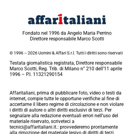
Fondato nel 1996 da Angelo Maria Perrino
Direttore responsabile Marco Scotti
© 1996 – 2026 Uomini & Affari S.r.l. Tutti i diritti sono riservati
Testata giornalistica registrata, Direttore responsabile
Marco Scotti, Reg. Trib. di Milano n° 210 dell’11 aprile
1996 – P.I. 11321290154
Affaritaliani, prima di pubblicare foto, video o testi da
internet, compie tutte le opportune verifiche al fine di
accertarne il libero regime di circolazione e non violare
i diritti di autore o altri diritti esclusivi di terzi. Per
segnalare alla redazione eventuali errori nell’uso del
materiale riservato, scriveteci a
tecnici@affaritaliani.it.: provvederemo prontamente
alla rimozione del materiale lesivo di diritti di terzi.