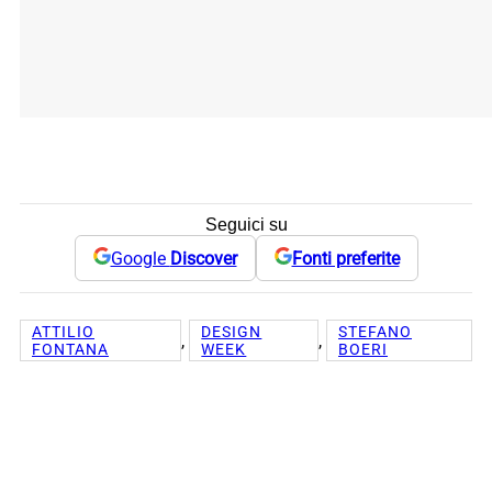
Seguici su
Google
Discover
Fonti preferite
ATTILIO
DESIGN
STEFANO
, 
, 
FONTANA
WEEK
BOERI