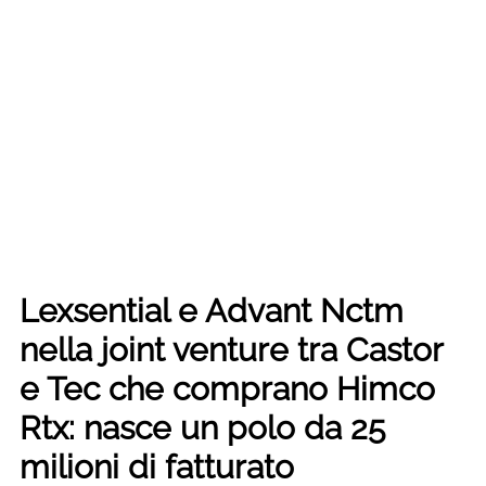
Lexsential e Advant Nctm
nella joint venture tra Castor
e Tec che comprano Himco
Rtx: nasce un polo da 25
milioni di fatturato