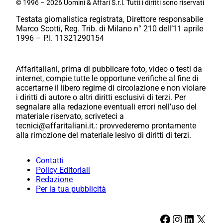
© 1996 – 2026 Uomini & Affari S.r.l. Tutti i diritti sono riservati
Testata giornalistica registrata, Direttore responsabile
Marco Scotti, Reg. Trib. di Milano n° 210 dell’11 aprile
1996 – P.I. 11321290154
Affaritaliani, prima di pubblicare foto, video o testi da
internet, compie tutte le opportune verifiche al fine di
accertarne il libero regime di circolazione e non violare
i diritti di autore o altri diritti esclusivi di terzi. Per
segnalare alla redazione eventuali errori nell’uso del
materiale riservato, scriveteci a
tecnici@affaritaliani.it.: provvederemo prontamente
alla rimozione del materiale lesivo di diritti di terzi.
Contatti
Policy Editoriali
Redazione
Per la tua pubblicità
Facebook
Instagram
LinkedIn
X