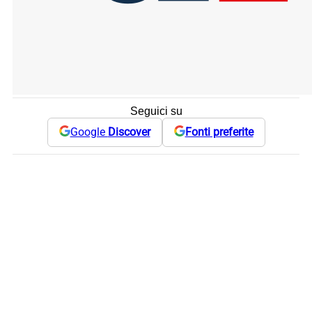
Seguici su
Google
Discover
Fonti preferite