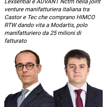
Lexsential e ADVANT Nctm nella joint
venture manifatturiera italiana tra
Castor e Tec che comprano HIMCO
RTW dando vita a Modartis, polo
manifatturiero da 25 milioni di
fatturato