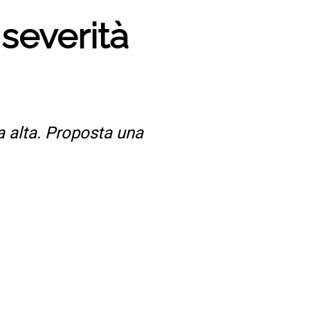
 severità
ca alta. Proposta una