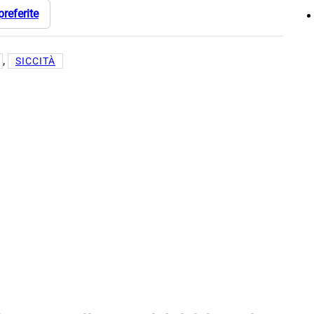
preferite
, 
SICCITÀ