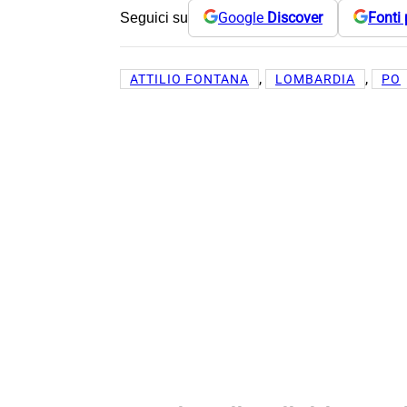
Google
Discover
Fonti 
Seguici su
, 
, 
ATTILIO FONTANA
LOMBARDIA
PO