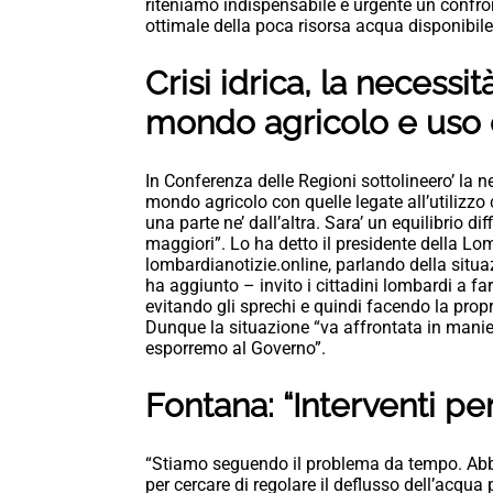
riteniamo indispensabile e urgente un confront
ottimale della poca risorsa acqua disponibile,
Crisi idrica, la necessit
mondo agricolo e uso c
In Conferenza delle Regioni sottolineero’ la n
mondo agricolo con quelle legate all’utilizzo
una parte ne’ dall’altra. Sara’ un equilibrio di
maggiori”. Lo ha detto il presidente della Lo
lombardianotizie.online, parlando della situazi
ha aggiunto – invito i cittadini lombardi a 
evitando gli sprechi e quindi facendo la propri
Dunque la situazione “va affrontata in manier
esporremo al Governo”.
Fontana: “Interventi per
“Stiamo seguendo il problema da tempo. Ab
per cercare di regolare il deflusso dell’acqua 