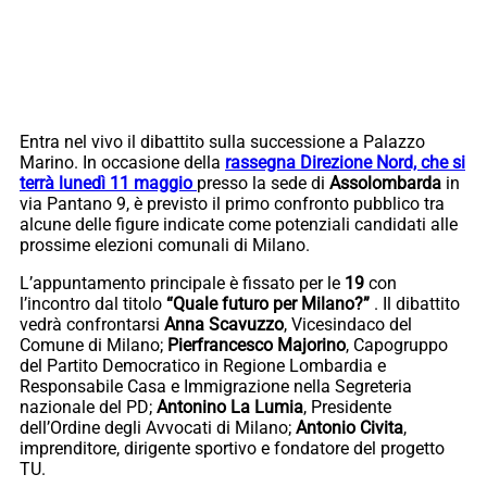
Entra nel vivo il dibattito sulla successione a Palazzo
Marino. In occasione della
rassegna Direzione Nord, che si
terrà lunedì 11 maggio
presso la sede di
Assolombarda
in
via Pantano 9, è previsto il primo confronto pubblico tra
alcune delle figure indicate come potenziali candidati alle
prossime elezioni comunali di Milano.
L’appuntamento principale è fissato per le
19
con
l’incontro dal titolo
“Quale futuro per Milano?”
. Il dibattito
vedrà confrontarsi
Anna Scavuzzo
, Vicesindaco del
Comune di Milano;
Pierfrancesco Majorino
, Capogruppo
del Partito Democratico in Regione Lombardia e
Responsabile Casa e Immigrazione nella Segreteria
nazionale del PD;
Antonino La Lumia
, Presidente
dell’Ordine degli Avvocati di Milano;
Antonio Civita
,
imprenditore, dirigente sportivo e fondatore del progetto
TU.