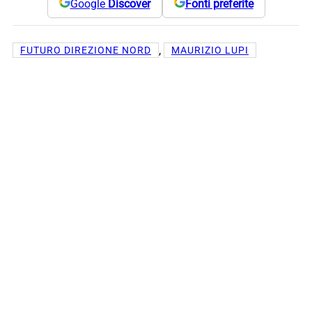
Google
Discover
Fonti preferite
, 
FUTURO DIREZIONE NORD
MAURIZIO LUPI