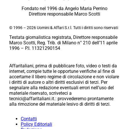
Fondato nel 1996 da Angelo Maria Perrino
Direttore responsabile Marco Scotti
© 1996 – 2026 Uomini & Affari S.r.l. Tutti i diritti sono riservati
Testata giornalistica registrata, Direttore responsabile
Marco Scotti, Reg. Trib. di Milano n° 210 dell’11 aprile
1996 – P.I. 11321290154
Affaritaliani, prima di pubblicare foto, video o testi da
internet, compie tutte le opportune verifiche al fine di
accertarne il libero regime di circolazione e non violare
i diritti di autore o altri diritti esclusivi di terzi. Per
segnalare alla redazione eventuali errori nell’uso del
materiale riservato, scriveteci a
tecnici@affaritaliani.it.: provvederemo prontamente
alla rimozione del materiale lesivo di diritti di terzi.
Contatti
Policy Editoriali