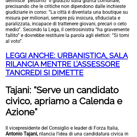
definisce “pessimo” il giudizio sulla giunta comunale,
precisando che le critiche non dipendono dalle inchieste
giudiziarie in corso: “La città è diventata una boutique su
misura per milionari, sempre più insicura, sfiduciata e
paralizzata, incapace di trattenere giovani, precari o ceto
medio”. Secondo la Lega, il centrosinistra “ha gravemente
fallito” e dovrebbe restituire la parola agli elettori: “Si torni
al voto”.
LEGGI ANCHE: URBANISTICA, SALA
RILANCIA MENTRE L’ASSESSORE
TANCREDI SI DIMETTE
Tajani: “Serve un candidato
civico, apriamo a Calenda e
Azione”
Il vicepresidente del Consiglio e leader di Forza Italia,
Antonio Tajani,
rilancia l’idea di una candidatura civica in