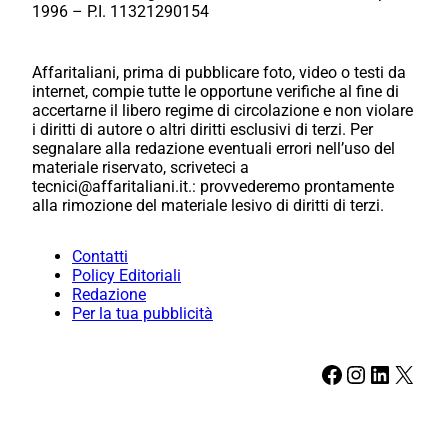
1996 – P.I. 11321290154
Affaritaliani, prima di pubblicare foto, video o testi da
internet, compie tutte le opportune verifiche al fine di
accertarne il libero regime di circolazione e non violare
i diritti di autore o altri diritti esclusivi di terzi. Per
segnalare alla redazione eventuali errori nell’uso del
materiale riservato, scriveteci a
tecnici@affaritaliani.it.: provvederemo prontamente
alla rimozione del materiale lesivo di diritti di terzi.
Contatti
Policy Editoriali
Redazione
Per la tua pubblicità
Facebook
Instagram
LinkedIn
X