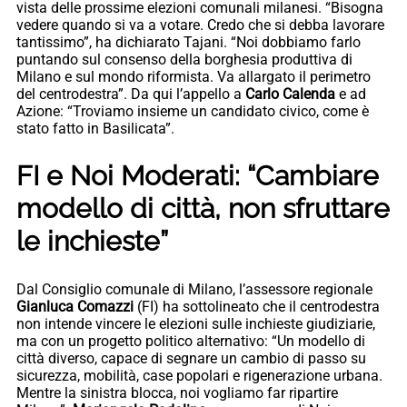
vista delle prossime elezioni comunali milanesi. “Bisogna
vedere quando si va a votare. Credo che si debba lavorare
tantissimo”, ha dichiarato Tajani. “Noi dobbiamo farlo
puntando sul consenso della borghesia produttiva di
Milano e sul mondo riformista. Va allargato il perimetro
del centrodestra”. Da qui l’appello a
Carlo Calenda
e ad
Azione: “Troviamo insieme un candidato civico, come è
stato fatto in Basilicata”.
FI e Noi Moderati: “Cambiare
modello di città, non sfruttare
le inchieste”
Dal Consiglio comunale di Milano, l’assessore regionale
Gianluca Comazzi
(FI) ha sottolineato che il centrodestra
non intende vincere le elezioni sulle inchieste giudiziarie,
ma con un progetto politico alternativo: “Un modello di
città diverso, capace di segnare un cambio di passo su
sicurezza, mobilità, case popolari e rigenerazione urbana.
Mentre la sinistra blocca, noi vogliamo far ripartire