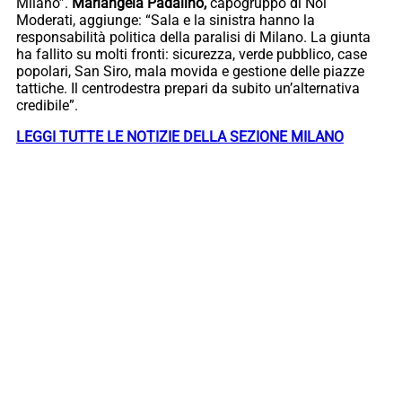
Milano”.
Mariangela Padalino,
capogruppo di Noi
Moderati, aggiunge: “Sala e la sinistra hanno la
responsabilità politica della paralisi di Milano. La giunta
ha fallito su molti fronti: sicurezza, verde pubblico, case
popolari, San Siro, mala movida e gestione delle piazze
tattiche. Il centrodestra prepari da subito un’alternativa
credibile”.
LEGGI TUTTE LE NOTIZIE DELLA SEZIONE MILANO