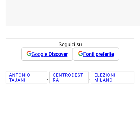
Seguici su
Google
Discover
Fonti preferite
ANTONIO
CENTRODEST
ELEZIONI
, 
, 
TAJANI
RA
MILANO