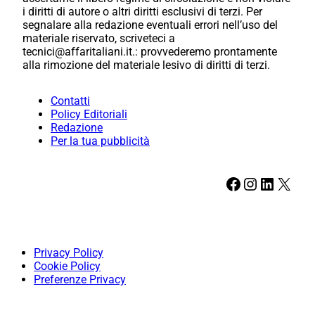
i diritti di autore o altri diritti esclusivi di terzi. Per
segnalare alla redazione eventuali errori nell’uso del
materiale riservato, scriveteci a
tecnici@affaritaliani.it.: provvederemo prontamente
alla rimozione del materiale lesivo di diritti di terzi.
Contatti
Policy Editoriali
Redazione
Per la tua pubblicità
Facebook
Instagram
LinkedIn
X
Privacy Policy
Cookie Policy
Preferenze Privacy