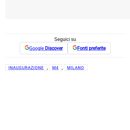
Seguici su
Google
Discover
Fonti preferite
, 
, 
INAUGURAZIONE
M4
MILANO