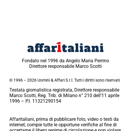
Fondato nel 1996 da Angelo Maria Perrino
Direttore responsabile Marco Scotti
© 1996 – 2026 Uomini & Affari S.r.l. Tutti i diritti sono riservati
Testata giornalistica registrata, Direttore responsabile
Marco Scotti, Reg. Trib. di Milano n° 210 dell’11 aprile
1996 – P.I. 11321290154
Affaritaliani, prima di pubblicare foto, video o testi da
internet, compie tutte le opportune verifiche al fine di
accertarne il libero regime di circolazione e non violare