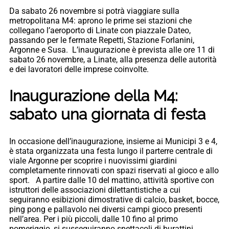
Da sabato 26 novembre si potrà viaggiare sulla
metropolitana M4: aprono le prime sei stazioni che
collegano l’aeroporto di Linate con piazzale Dateo,
passando per le fermate Repetti, Stazione Forlanini,
Argonne e Susa. L’inaugurazione è prevista alle ore 11 di
sabato 26 novembre, a Linate, alla presenza delle autorità
e dei lavoratori delle imprese coinvolte.
Inaugurazione della M4:
sabato una giornata di festa
In occasione dell’inaugurazione, insieme ai Municipi 3 e 4,
è stata organizzata una festa lungo il parterre centrale di
viale Argonne per scoprire i nuovissimi giardini
completamente rinnovati con spazi riservati al gioco e allo
sport. A partire dalle 10 del mattino, attività sportive con
istruttori delle associazioni dilettantistiche a cui
seguiranno esibizioni dimostrative di calcio, basket, bocce,
ping pong e pallavolo nei diversi campi gioco presenti
nell’area. Per i più piccoli, dalle 10 fino al primo
pomeriggio, si susseguiranno spettacoli di burattini,