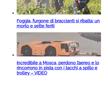
Foggia, furgone di braccianti si ribalta: un
morto e sette feriti
Incredibile a Mosca, perdono l’aereo e lo
rincorrono in pista con i tacchi a spillo e
trolley – VIDEO