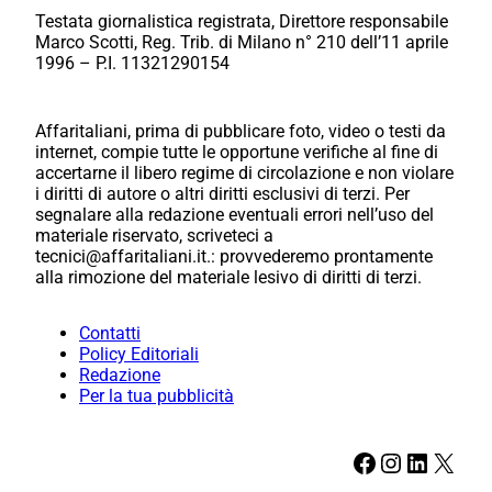
Testata giornalistica registrata, Direttore responsabile
Marco Scotti, Reg. Trib. di Milano n° 210 dell’11 aprile
1996 – P.I. 11321290154
Affaritaliani, prima di pubblicare foto, video o testi da
internet, compie tutte le opportune verifiche al fine di
accertarne il libero regime di circolazione e non violare
i diritti di autore o altri diritti esclusivi di terzi. Per
segnalare alla redazione eventuali errori nell’uso del
materiale riservato, scriveteci a
tecnici@affaritaliani.it.: provvederemo prontamente
alla rimozione del materiale lesivo di diritti di terzi.
Contatti
Policy Editoriali
Redazione
Per la tua pubblicità
Facebook
Instagram
LinkedIn
X