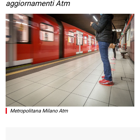
aggiornamenti Atm
Metropolitana Milano Atm