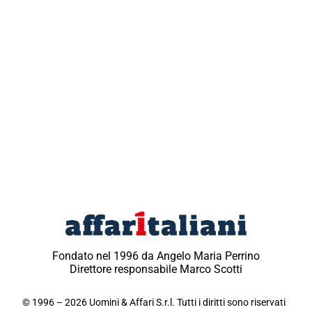
Fondato nel 1996 da Angelo Maria Perrino
Direttore responsabile Marco Scotti
© 1996 – 2026 Uomini & Affari S.r.l. Tutti i diritti sono riservati