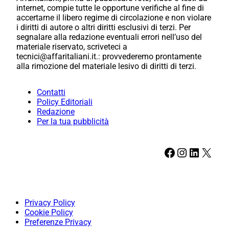
internet, compie tutte le opportune verifiche al fine di
accertarne il libero regime di circolazione e non violare
i diritti di autore o altri diritti esclusivi di terzi. Per
segnalare alla redazione eventuali errori nell’uso del
materiale riservato, scriveteci a
tecnici@affaritaliani.it.: provvederemo prontamente
alla rimozione del materiale lesivo di diritti di terzi.
Contatti
Policy Editoriali
Redazione
Per la tua pubblicità
Facebook
Instagram
LinkedIn
X
Privacy Policy
Cookie Policy
Preferenze Privacy