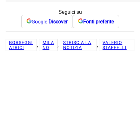
Seguici su
Google
Discover
Fonti preferite
BORSEGGI
MILA
STRISCIA LA
VALERIO
, 
, 
, 
ATRICI
NO
NOTIZIA
STAFFELLI