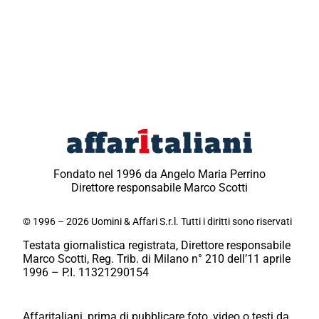
Fondato nel 1996 da Angelo Maria Perrino
Direttore responsabile Marco Scotti
© 1996 – 2026 Uomini & Affari S.r.l. Tutti i diritti sono riservati
Testata giornalistica registrata, Direttore responsabile
Marco Scotti, Reg. Trib. di Milano n° 210 dell’11 aprile
1996 – P.I. 11321290154
Affaritaliani, prima di pubblicare foto, video o testi da