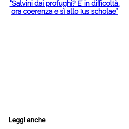
“Salvini dai profughi? E’ in difficoltà,
ora coerenza e sì allo Ius scholae”
Leggi anche