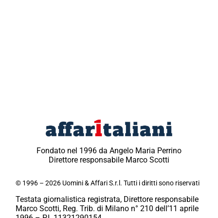
Fondato nel 1996 da Angelo Maria Perrino
Direttore responsabile Marco Scotti
© 1996 – 2026 Uomini & Affari S.r.l. Tutti i diritti sono riservati
Testata giornalistica registrata, Direttore responsabile
Marco Scotti, Reg. Trib. di Milano n° 210 dell’11 aprile
1996 – P.I. 11321290154