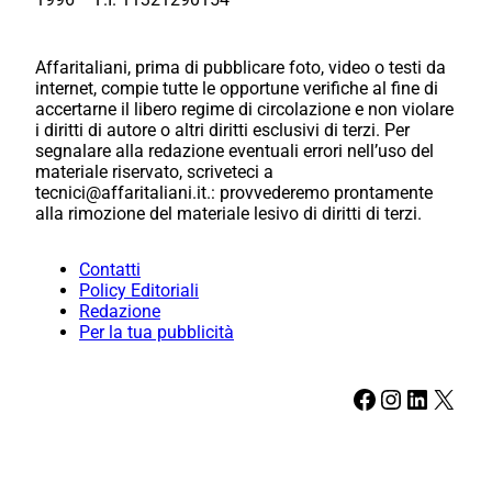
Affaritaliani, prima di pubblicare foto, video o testi da
internet, compie tutte le opportune verifiche al fine di
accertarne il libero regime di circolazione e non violare
i diritti di autore o altri diritti esclusivi di terzi. Per
segnalare alla redazione eventuali errori nell’uso del
materiale riservato, scriveteci a
tecnici@affaritaliani.it.: provvederemo prontamente
alla rimozione del materiale lesivo di diritti di terzi.
Contatti
Policy Editoriali
Redazione
Per la tua pubblicità
Facebook
Instagram
LinkedIn
X