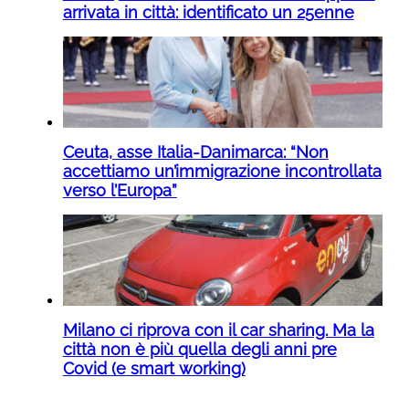
arrivata in città: identificato un 25enne
Ceuta, asse Italia-Danimarca: “Non
accettiamo un’immigrazione incontrollata
verso l’Europa”
Milano ci riprova con il car sharing. Ma la
città non è più quella degli anni pre
Covid (e smart working)