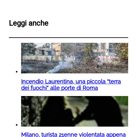
Leggi anche
Incendio Laurentina, una piccola “terra
dei fuochi” alle porte di Roma
Milano, turista 21enne violentata appena