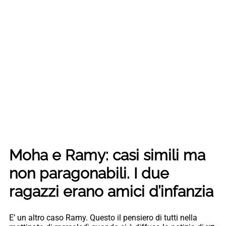
Moha e Ramy: casi simili ma
non paragonabili. I due
ragazzi erano amici d’infanzia
E’ un altro caso Ramy. Questo il pensiero di tutti nella