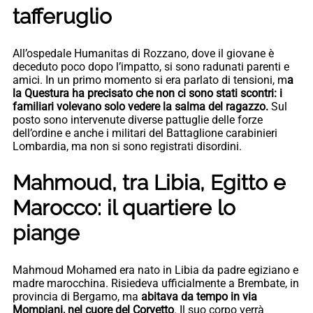
tafferuglio
All’ospedale Humanitas di Rozzano, dove il giovane è
deceduto poco dopo l’impatto, si sono radunati parenti e
amici. In un primo momento si era parlato di tensioni, m
a
la Questura ha precisato che non ci sono stati scontri: i
familiari volevano solo vedere la salma del ragazzo.
Sul
posto sono intervenute diverse pattuglie delle forze
dell’ordine e anche i militari del Battaglione carabinieri
Lombardia, ma non si sono registrati disordini.
Mahmoud, tra Libia, Egitto e
Marocco: il quartiere lo
piange
Mahmoud Mohamed era nato in Libia da padre egiziano e
madre marocchina. Risiedeva ufficialmente a Brembate, in
provincia di Bergamo, ma
abitava da tempo in via
Mompiani, nel cuore del Corvetto
. Il suo corpo verrà