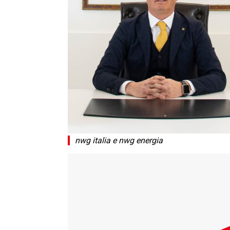
nwg italia e nwg energia