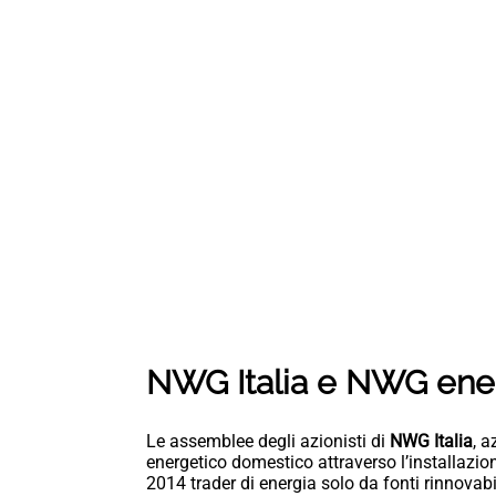
NWG Italia e NWG ener
Le assemblee degli azionisti di
NWG Italia
, 
energetico domestico attraverso l’installazion
2014 trader di energia solo da fonti rinnovabi