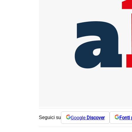
Google
Discover
Fonti 
Seguici su