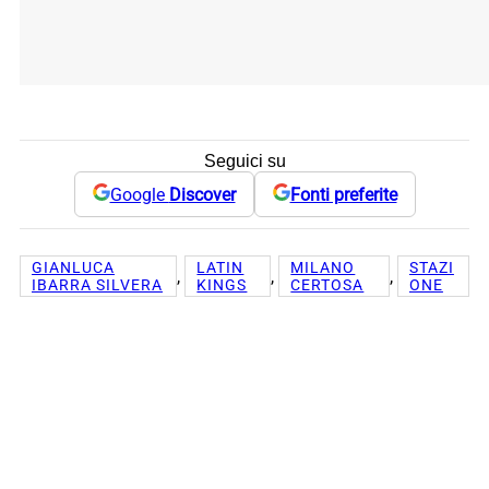
Seguici su
Google
Discover
Fonti preferite
GIANLUCA
LATIN
MILANO
STAZI
, 
, 
, 
IBARRA SILVERA
KINGS
CERTOSA
ONE