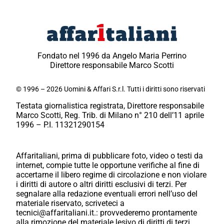
Fondato nel 1996 da Angelo Maria Perrino
Direttore responsabile Marco Scotti
© 1996 – 2026 Uomini & Affari S.r.l. Tutti i diritti sono riservati
Testata giornalistica registrata, Direttore responsabile
Marco Scotti, Reg. Trib. di Milano n° 210 dell’11 aprile
1996 – P.I. 11321290154
Affaritaliani, prima di pubblicare foto, video o testi da
internet, compie tutte le opportune verifiche al fine di
accertarne il libero regime di circolazione e non violare
i diritti di autore o altri diritti esclusivi di terzi. Per
segnalare alla redazione eventuali errori nell’uso del
materiale riservato, scriveteci a
tecnici@affaritaliani.it.: provvederemo prontamente
alla rimozione del materiale lesivo di diritti di terzi.