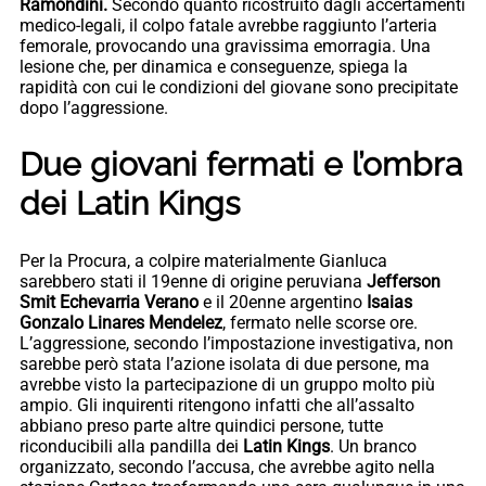
Ramondini.
Secondo quanto ricostruito dagli accertamenti
medico-legali, il colpo fatale avrebbe raggiunto l’arteria
femorale, provocando una gravissima emorragia. Una
lesione che, per dinamica e conseguenze, spiega la
rapidità con cui le condizioni del giovane sono precipitate
dopo l’aggressione.
Due giovani fermati e l’ombra
dei Latin Kings
Per la Procura, a colpire materialmente Gianluca
sarebbero stati il 19enne di origine peruviana
Jefferson
Smit Echevarria Verano
e il 20enne argentino
Isaias
Gonzalo Linares Mendelez
, fermato nelle scorse ore.
L’aggressione, secondo l’impostazione investigativa, non
sarebbe però stata l’azione isolata di due persone, ma
avrebbe visto la partecipazione di un gruppo molto più
ampio. Gli inquirenti ritengono infatti che all’assalto
abbiano preso parte altre quindici persone, tutte
riconducibili alla pandilla dei
Latin Kings
. Un branco
organizzato, secondo l’accusa, che avrebbe agito nella