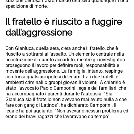
stazione Certosa trasformando una sera qualunque in una
spedizione di morte.
Il fratello è riuscito a fuggire
dall’aggressione
Con Gianluca, quella sera, c’era anche il fratello, che è
riuscito a sottrarsi all’assalto. Un elemento centrale nella
ricostruzione di quanto accaduto, mentre gli investigatori
proseguono il lavoro per definire ruoli, responsabilità e
movente dell’aggressione. La famiglia, intanto, respinge
con forza qualsiasi ipotesi di legami tra i due fratelli e
ambienti criminali o gruppi giovanili violenti. A chiarirlo è
stato l’avvocato Paolo Camporini, legale dei familiari, che
ha accompagnato i parenti durante l’autopsia. “Sia
Gianluca sia il fratello non avevano mai avuto nulla a che
fare con gang di Latinos”, ha dichiarato Camporini. Il
legale ha poi aggiunto: “Non avevano nessun problema ed
erano dei bravi ragazzi che lavoravano da tempo”.