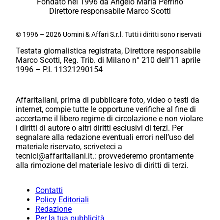
Fondato nel 1996 da Angelo Maria Perrino
Direttore responsabile Marco Scotti
© 1996 – 2026 Uomini & Affari S.r.l. Tutti i diritti sono riservati
Testata giornalistica registrata, Direttore responsabile
Marco Scotti, Reg. Trib. di Milano n° 210 dell’11 aprile
1996 – P.I. 11321290154
Affaritaliani, prima di pubblicare foto, video o testi da
internet, compie tutte le opportune verifiche al fine di
accertarne il libero regime di circolazione e non violare
i diritti di autore o altri diritti esclusivi di terzi. Per
segnalare alla redazione eventuali errori nell’uso del
materiale riservato, scriveteci a
tecnici@affaritaliani.it.: provvederemo prontamente
alla rimozione del materiale lesivo di diritti di terzi.
Contatti
Policy Editoriali
Redazione
Per la tua pubblicità