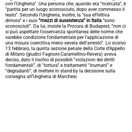
con l’Ungheria”. Una persona che, quando era “ricercata”, è
“partita per un luogo sconosciuto, dopo aver commesso il
reato”. Secondo l’Ungheria, inoltre, la “sua effettiva
dimora” e i suoi
“mezzi di sussistenza” in Italia
“sono
sconosciuti”. Da lui, insiste la Procura di Budapest, “non ci
si può aspettare l’osservanza spontanea delle norme che
sarebbe condizione fondamentale per l’applicazione di
una misura coercitiva meno severa dell’arresto”. Lo scorso
13 febbraio, la quinta sezione penale della Corte d’Appello
di Milano (giudici Fagnoni-Caramellino-Revera) aveva
deciso, dato il rischio di possibili “violazioni dei diritti
fondamentali”, di “tortura” e trattamenti “inumani” e
“degradanti”, di mettere in stand by la decisione sulla
consegna all’Ungheria di Marchesi.