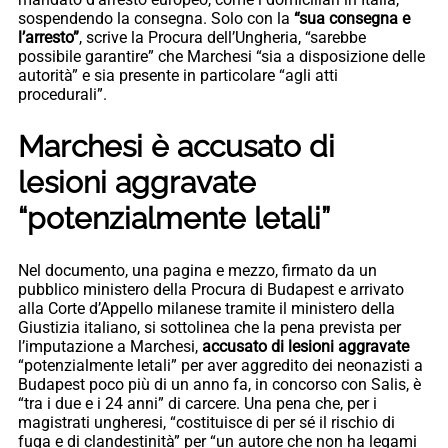
sospendendo la consegna. Solo con la
“sua consegna e
l’arresto”
, scrive la Procura dell’Ungheria, “sarebbe
possibile garantire” che Marchesi “sia a disposizione delle
autorità” e sia presente in particolare “agli atti
procedurali”.
Marchesi è
accusato di
lesioni aggravate
“potenzialmente letali”
Nel documento, una pagina e mezzo, firmato da un
pubblico ministero della Procura di Budapest e arrivato
alla Corte d’Appello milanese tramite il ministero della
Giustizia italiano, si sottolinea che la pena prevista per
l’imputazione a Marchesi,
accusato di lesioni aggravate
“potenzialmente letali” per aver aggredito dei neonazisti a
Budapest poco più di un anno fa, in concorso con Salis, è
“tra i due e i 24 anni” di carcere. Una pena che, per i
magistrati ungheresi, “costituisce di per sé il rischio di
fuga e di clandestinità” per “un autore che non ha legami