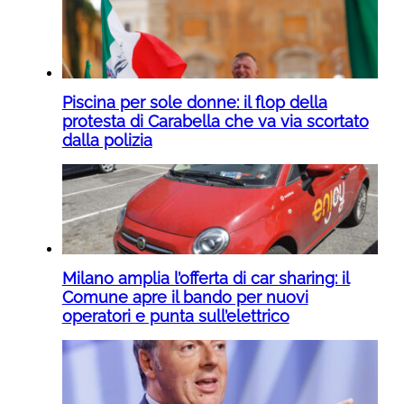
Piscina per sole donne: il flop della
protesta di Carabella che va via scortato
dalla polizia
Milano amplia l’offerta di car sharing: il
Comune apre il bando per nuovi
operatori e punta sull’elettrico