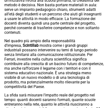
un’iniziativa rivolta alla scuola primaria, la credibilità del
metodo è decisiva. Non basta portare materiali in aula:
serve un impianto pedagogico chiaro, strumenti adatti
all’età degli studenti e un percorso che aiuti gli insegnanti
a usare le attività in modo efficace. La formazione dei
docenti diventa quindi una parte centrale del progetto,
perché consente di trasferire competenze e non soltanto
contenuti.
Nel quadro più ampio della responsabilità
d’impresa,
Scintillab
mostra come i grandi gruppi
industriali possano intervenire su temi di lungo periodo
senza limitarsi alla comunicazione istituzionale. Per
Ferrari, investire nella cultura scientifica significa
contribuire alla crescita di un bacino futuro di competenze,
ma anche rafforzare il legame con i territori e con il
sistema educativo nazionale. È una strategia meno
visibile di un nuovo modello o di una tecnologia di
prodotto, ma potenzialmente molto rilevante per la
competitività del Paese.
La sfida sarà misurare l’impatto reale del progetto nel
tempo: quanti docenti saranno formati, quante scuole
entreranno nella rete, quanto le attività riusciranno a