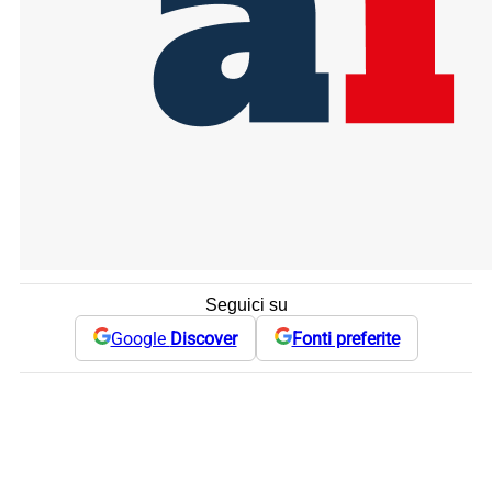
Seguici su
Google
Discover
Fonti preferite