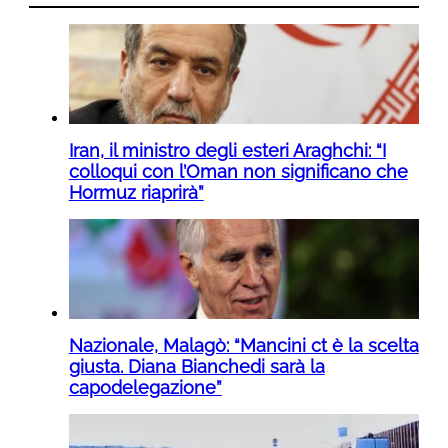
Iran, il ministro degli esteri Araghchi: “I
colloqui con l’Oman non significano che
Hormuz riaprirà”
Nazionale, Malagò: “Mancini ct è la scelta
giusta. Diana Bianchedi sarà la
capodelegazione”