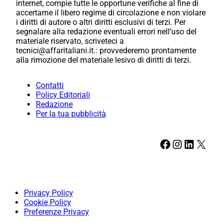
internet, compie tutte le opportune verifiche al fine di
accertarne il libero regime di circolazione e non violare
i diritti di autore o altri diritti esclusivi di terzi. Per
segnalare alla redazione eventuali errori nell’uso del
materiale riservato, scriveteci a
tecnici@affaritaliani.it.: provvederemo prontamente
alla rimozione del materiale lesivo di diritti di terzi.
Contatti
Policy Editoriali
Redazione
Per la tua pubblicità
Facebook
Instagram
LinkedIn
X
Privacy Policy
Cookie Policy
Preferenze Privacy