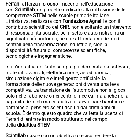
Ferrari
rafforza il proprio impegno nell’educazione
con
Scintillab
, un progetto dedicato alla diffusione delle
competenze
STEM
nelle scuole primarie italiane.
L’iniziativa, realizzata con
Fondazione Agnelli
e con il
contributo scientifico del
CNR
, non è soltanto un intervento
di responsabilità sociale: per il settore automotive ha un
significato più profondo, perché affronta uno dei nodi
centrali della trasformazione industriale, cioè la
disponibilità futura di competenze scientifiche,
tecnologiche e ingegneristiche.
In un’industria dell’auto sempre più dominata da software,
materiali avanzati, elettrificazione, aerodinamica,
simulazione digitale e intelligenza artificiale, la
formazione delle nuove generazioni diventa una leva
competitiva. La transizione dell’automotive non si gioca
solo nelle fabbriche o nei centri di ricerca, ma anche nella
capacità del sistema educativo di avvicinare bambini e
bambine al pensiero scientifico fin dai primi anni di
scuola. È dentro questo quadro che va letta la scelta di
Ferrari di entrare in modo strutturato nel campo
della
didattica STEM
.
Scintillab
nasce con un obiettivo preciso: rendere la