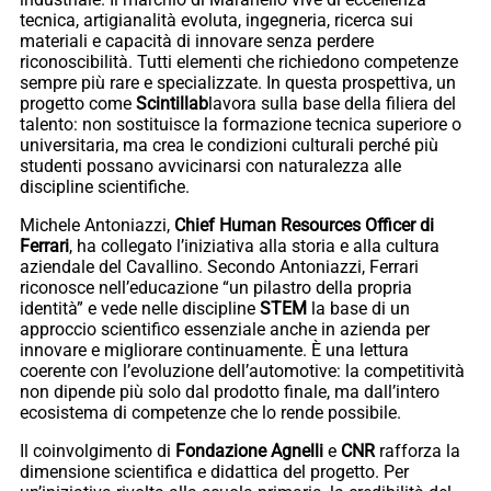
tecnica, artigianalità evoluta, ingegneria, ricerca sui
materiali e capacità di innovare senza perdere
riconoscibilità. Tutti elementi che richiedono competenze
sempre più rare e specializzate. In questa prospettiva, un
progetto come
Scintillab
lavora sulla base della filiera del
talento: non sostituisce la formazione tecnica superiore o
universitaria, ma crea le condizioni culturali perché più
studenti possano avvicinarsi con naturalezza alle
discipline scientifiche.
Michele Antoniazzi,
Chief Human Resources Officer di
Ferrari
, ha collegato l’iniziativa alla storia e alla cultura
aziendale del Cavallino. Secondo Antoniazzi, Ferrari
riconosce nell’educazione “un pilastro della propria
identità” e vede nelle discipline
STEM
la base di un
approccio scientifico essenziale anche in azienda per
innovare e migliorare continuamente. È una lettura
coerente con l’evoluzione dell’automotive: la competitività
non dipende più solo dal prodotto finale, ma dall’intero
ecosistema di competenze che lo rende possibile.
Il coinvolgimento di
Fondazione Agnelli
e
CNR
rafforza la
dimensione scientifica e didattica del progetto. Per