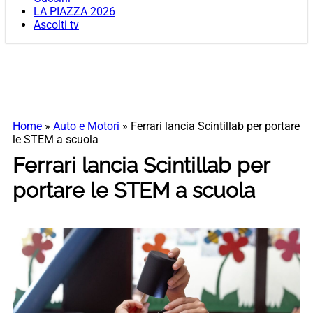
LA PIAZZA 2026
Ascolti tv
Home
»
Auto e Motori
»
Ferrari lancia Scintillab per portare
le STEM a scuola
Ferrari lancia Scintillab per
portare le STEM a scuola