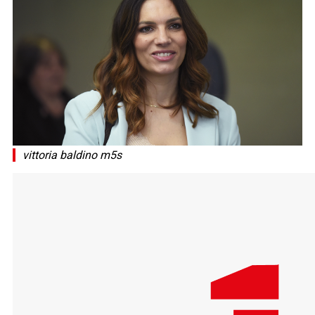
vittoria baldino m5s