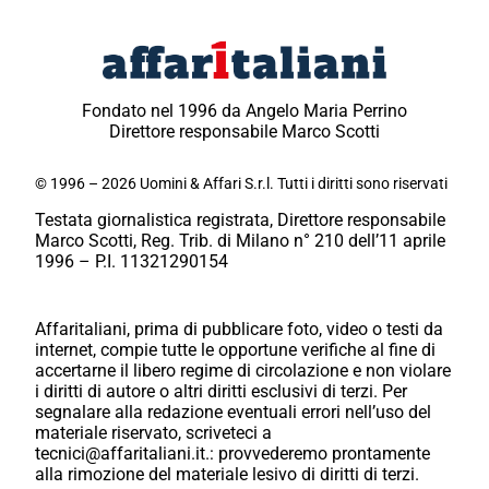
Fondato nel 1996 da Angelo Maria Perrino
Direttore responsabile Marco Scotti
© 1996 – 2026 Uomini & Affari S.r.l. Tutti i diritti sono riservati
Testata giornalistica registrata, Direttore responsabile
Marco Scotti, Reg. Trib. di Milano n° 210 dell’11 aprile
1996 – P.I. 11321290154
Affaritaliani, prima di pubblicare foto, video o testi da
internet, compie tutte le opportune verifiche al fine di
accertarne il libero regime di circolazione e non violare
i diritti di autore o altri diritti esclusivi di terzi. Per
segnalare alla redazione eventuali errori nell’uso del
materiale riservato, scriveteci a
tecnici@affaritaliani.it.: provvederemo prontamente
alla rimozione del materiale lesivo di diritti di terzi.