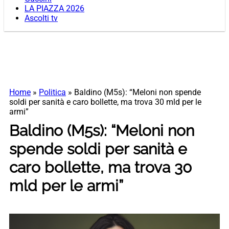
LA PIAZZA 2026
Ascolti tv
Home
»
Politica
»
Baldino (M5s): “Meloni non spende
soldi per sanità e caro bollette, ma trova 30 mld per le
armi”
Baldino (M5s): “Meloni non
spende soldi per sanità e
caro bollette, ma trova 30
mld per le armi”