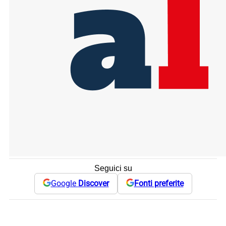
Seguici su
Google
Discover
Fonti preferite