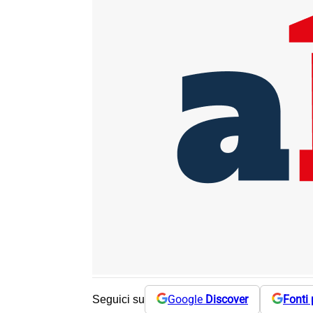
Google
Discover
Fonti 
Seguici su