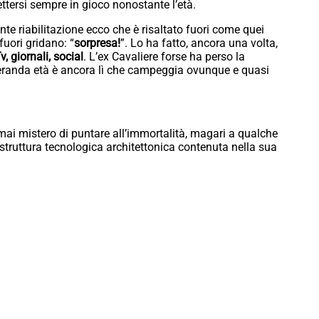
ettersi sempre in gioco nonostante l’età.
nte riabilitazione ecco che è risaltato fuori come quei
uori gridano: “
sorpresa!
”. Lo ha fatto, ancora una volta,
v, giornali, social
. L’ex Cavaliere forse ha perso la
neranda età è ancora lì che campeggia ovunque e quasi
mai mistero di puntare all’immortalità, magari a qualche
struttura tecnologica architettonica contenuta nella sua