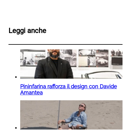
Leggi anche
Pininfarina rafforza il design con Davide
Amantea