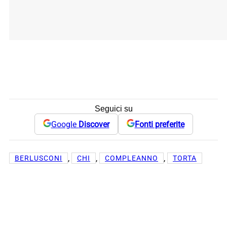
Seguici su
Google
Discover
Fonti preferite
, 
, 
, 
BERLUSCONI
CHI
COMPLEANNO
TORTA