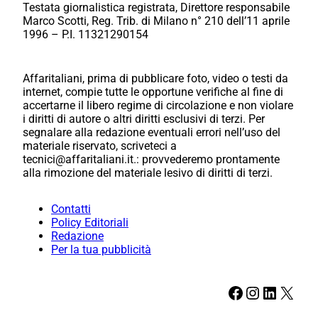
Testata giornalistica registrata, Direttore responsabile
Marco Scotti, Reg. Trib. di Milano n° 210 dell’11 aprile
1996 – P.I. 11321290154
Affaritaliani, prima di pubblicare foto, video o testi da
internet, compie tutte le opportune verifiche al fine di
accertarne il libero regime di circolazione e non violare
i diritti di autore o altri diritti esclusivi di terzi. Per
segnalare alla redazione eventuali errori nell’uso del
materiale riservato, scriveteci a
tecnici@affaritaliani.it.: provvederemo prontamente
alla rimozione del materiale lesivo di diritti di terzi.
Contatti
Policy Editoriali
Redazione
Per la tua pubblicità
Facebook
Instagram
LinkedIn
X