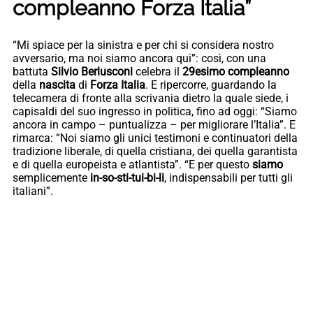
compleanno Forza Italia”
“Mi spiace per la sinistra e per chi si considera nostro
avversario, ma noi siamo ancora qui”: così, con una
battuta
Silvio Berlusconi
celebra il
29esimo compleanno
della
nascita
di
Forza Italia
. E ripercorre, guardando la
telecamera di fronte alla scrivania dietro la quale siede, i
capisaldi del suo ingresso in politica, fino ad oggi: “Siamo
ancora in campo – puntualizza – per migliorare l’Italia”. E
rimarca: “Noi siamo gli unici testimoni e continuatori della
tradizione liberale, di quella cristiana, dei quella garantista
e di quella europeista e atlantista”. “E per questo
siamo
semplicemente
in-so-sti-tui-bi-li
, indispensabili per tutti gli
italiani”.