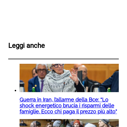
Leggi anche
Guerra in Iran, l’allarme della Bce: “Lo
shock energetico brucia i risparmi delle
famiglie. Ecco chi paga il prezzo più alto”