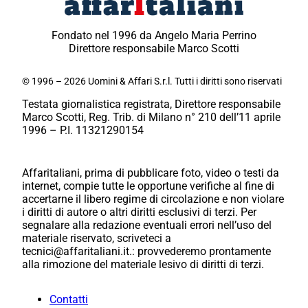
Fondato nel 1996 da Angelo Maria Perrino
Direttore responsabile Marco Scotti
© 1996 – 2026 Uomini & Affari S.r.l. Tutti i diritti sono riservati
Testata giornalistica registrata, Direttore responsabile
Marco Scotti, Reg. Trib. di Milano n° 210 dell’11 aprile
1996 – P.I. 11321290154
Affaritaliani, prima di pubblicare foto, video o testi da
internet, compie tutte le opportune verifiche al fine di
accertarne il libero regime di circolazione e non violare
i diritti di autore o altri diritti esclusivi di terzi. Per
segnalare alla redazione eventuali errori nell’uso del
materiale riservato, scriveteci a
tecnici@affaritaliani.it.: provvederemo prontamente
alla rimozione del materiale lesivo di diritti di terzi.
Contatti