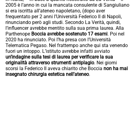
2005 è l’anno in cui la mancata consulente di Sangiuliano
si era iscritta all’ateneo napoletano, (dopo aver
frequentato per 2 anni l’Università Federico II di Napoli,
rinunciando però agli studi. Secondo La Verità, quindi,
l’influencer avrebbe mentito sulla sua prima laurea. Alla
Parthenope
Boccia avrebbe sostenuto 17 esami
. Poi nel
2020 ha rinunciato. Poi l’ha presa con l’Università
Telematica Pegaso. Nel frattempo anche qui sta venendo
fuori un intoppo. L’istituto avrebbe infatti avviato
un’indagine sulla tesi di laurea per verificare la sua
originalità attraverso strumenti antiplagio
. Nei giorni
scorsi la Federico II aveva chiarito che Boccia
non ha mai
insegnato chirurgia estetica nell’ateneo
.