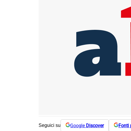
Google
Discover
Fonti 
Seguici su