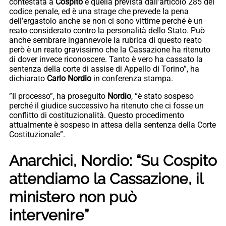
contestata a
Cospito
è quella prevista dall’articolo 285 del
codice penale, ed è una strage che prevede la pena
dell’ergastolo anche se non ci sono vittime perché è un
reato considerato contro la personalità dello Stato. Può
anche sembrare ingannevole la rubrica di questo reato
però è un reato gravissimo che la Cassazione ha ritenuto
di dover invece riconoscere. Tanto è vero ha cassato la
sentenza della corte di assise di Appello di Torino”, ha
dichiarato
Carlo Nordio
in conferenza stampa.
”Il processo”, ha proseguito
Nordio
, “è stato sospeso
perché il giudice successivo ha ritenuto che ci fosse un
conflitto di costituzionalità. Questo procedimento
attualmente è sospeso in attesa della sentenza della Corte
Costituzionale”.
Anarchici, Nordio: “Su Cospito
attendiamo la Cassazione, il
ministero non può
intervenire”