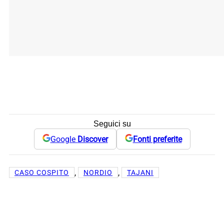
Seguici su
Google
Discover
Fonti preferite
, 
, 
CASO COSPITO
NORDIO
TAJANI