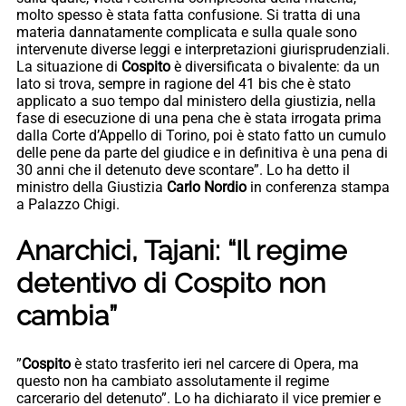
molto spesso è stata fatta confusione. Si tratta di una
materia dannatamente complicata e sulla quale sono
intervenute diverse leggi e interpretazioni giurisprudenziali.
La situazione di
Cospito
è diversificata o bivalente: da un
lato si trova, sempre in ragione del 41 bis che è stato
applicato a suo tempo dal ministero della giustizia, nella
fase di esecuzione di una pena che è stata irrogata prima
dalla Corte d’Appello di Torino, poi è stato fatto un cumulo
delle pene da parte del giudice e in definitiva è una pena di
30 anni che il detenuto deve scontare”. Lo ha detto il
ministro della Giustizia
Carlo Nordio
in conferenza stampa
a Palazzo Chigi.
Anarchici, Tajani: “Il regime
detentivo di Cospito non
cambia”
”
Cospito
è stato trasferito ieri nel carcere di Opera, ma
questo non ha cambiato assolutamente il regime
carcerario del detenuto”. Lo ha dichiarato il vice premier e