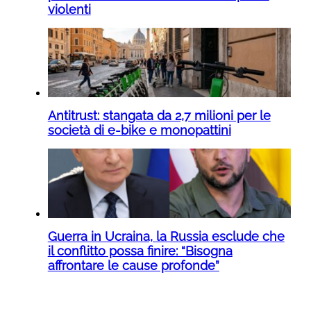
violenti
Antitrust: stangata da 2,7 milioni per le
società di e-bike e monopattini
Guerra in Ucraina, la Russia esclude che
il conflitto possa finire: “Bisogna
affrontare le cause profonde”