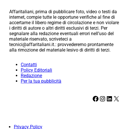
Affaritaliani, prima di pubblicare foto, video o testi da
internet, compie tutte le opportune verifiche al fine di
accertarne il libero regime di circolazione e non violare
i diritti di autore o altri diritti esclusivi di terzi. Per
segnalare alla redazione eventuali errori nell’uso del
materiale riservato, scriveteci a
tecnici@affaritaliani.it.: provvederemo prontamente
alla rimozione del materiale lesivo di diritti di terzi.
Contatti
Policy Editoriali
Redazione
Per la tua pubblicità
Facebook
Instagram
LinkedIn
X
Privacy Policy