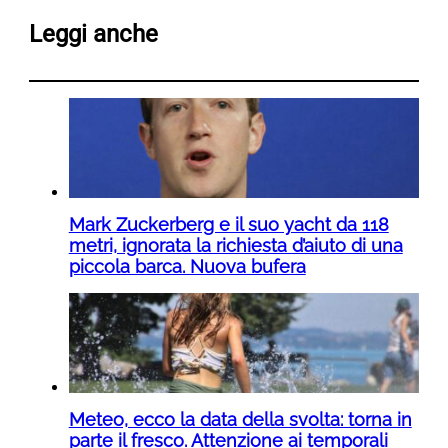
Leggi anche
Mark Zuckerberg e il suo yacht da 118
metri, ignorata la richiesta d’aiuto di una
piccola barca. Nuova bufera
Meteo, ecco la data della svolta: torna in
parte il fresco. Attenzione ai temporali