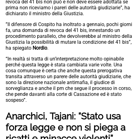
revoca del 41 bis non può e non deve essere adottata se
prima non riceviamo i pareri delle autorità giudiziarie”, ha
dichiarato il ministro della Giustizia.
”Il difensore di Cospito ha inoltrato a gennaio, pochi giorni
fa, una domanda di revoca del 41 bis, innestando un
procedimento parallelo, che devolverebbe al ministro della
Giustizia la possibilità di mutare la condizione del 41 bis”,
ha spiegato
Nordio
.
“In realtà si tratta di un’interpretazione molto opinabile
perché questa legge è stata cambiata varie volte. Una
cosa comunque è certa che anche questa prerogativa
transita attraverso un parere delle autorità giudiziarie, che
sono la direzione nazionale antimafia, il giudice di
sorveglianza e anche il pm che segue il processo in corso,
che pende davanti alla corte di Cassazione ed è stato
sospeso”.
Anarchici, Tajani: “Stato usa
forza legge e non si piega a
ricatti e minacce violenti”