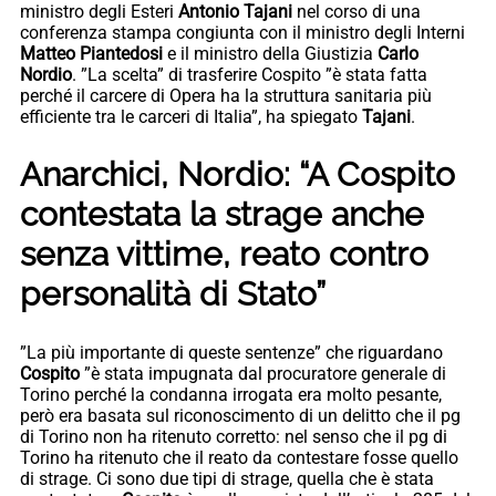
ministro degli Esteri
Antonio Tajani
nel corso di una
conferenza stampa congiunta con il ministro degli Interni
Matteo Piantedosi
e il ministro della Giustizia
Carlo
Nordio
. ”La scelta” di trasferire Cospito ”è stata fatta
perché il carcere di Opera ha la struttura sanitaria più
efficiente tra le carceri di Italia”, ha spiegato
Tajani
.
Anarchici, Nordio: “A Cospito
contestata la strage anche
senza vittime, reato contro
personalità di Stato”
”La più importante di queste sentenze” che riguardano
Cospito
”è stata impugnata dal procuratore generale di
Torino perché la condanna irrogata era molto pesante,
però era basata sul riconoscimento di un delitto che il pg
di Torino non ha ritenuto corretto: nel senso che il pg di
Torino ha ritenuto che il reato da contestare fosse quello
di strage. Ci sono due tipi di strage, quella che è stata