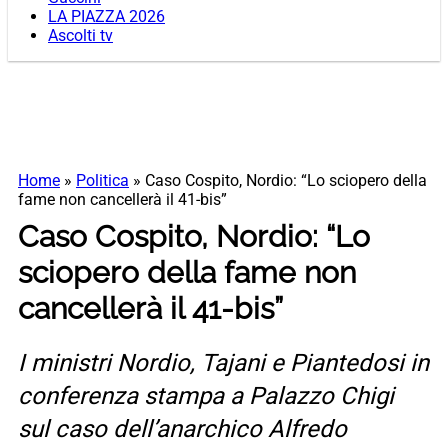
LA PIAZZA 2026
Ascolti tv
Home
»
Politica
»
Caso Cospito, Nordio: “Lo sciopero della
fame non cancellerà il 41-bis”
Caso Cospito, Nordio: “Lo
sciopero della fame non
cancellerà il 41-bis”
I ministri Nordio, Tajani e Piantedosi in
conferenza stampa a Palazzo Chigi
sul caso dell’anarchico Alfredo