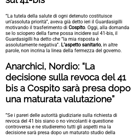
“La tutela della salute di ogni detenuto costituisce
un’assoluta priorità”, aveva già detto ieri il Guardasigilli
motivando il trasferimento di
Cospito
. Oggi, alla domanda
se lo sciopero della fame possa incidere sul 41-bis, il
Guardasigilli ha detto che “la mia risposta è
assolutamente negativa”.
L’aspetto sanitario
, in altre
parole, non incrina la linea della fermezza del governo.
Anarchici, Nordio: “La
decisione sulla revoca del 41
bis a Cospito sarà presa dopo
una maturata valutazione”
”Se i pareri delle autorità giudiziarie sulla richiesta di
revoca del 41 bis siano o no vincolanti è questione
controversa e ne studieremo tutti gli aspetti ma la
decisione sarà presa dopo un maturato studio della