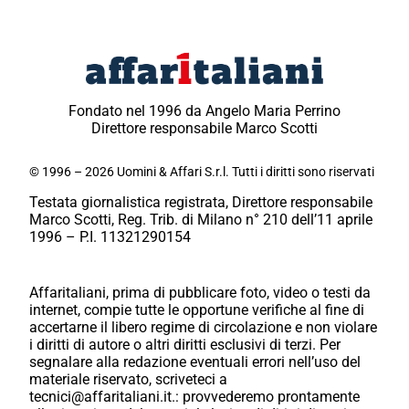
Fondato nel 1996 da Angelo Maria Perrino
Direttore responsabile Marco Scotti
© 1996 – 2026 Uomini & Affari S.r.l. Tutti i diritti sono riservati
Testata giornalistica registrata, Direttore responsabile
Marco Scotti, Reg. Trib. di Milano n° 210 dell’11 aprile
1996 – P.I. 11321290154
Affaritaliani, prima di pubblicare foto, video o testi da
internet, compie tutte le opportune verifiche al fine di
accertarne il libero regime di circolazione e non violare
i diritti di autore o altri diritti esclusivi di terzi. Per
segnalare alla redazione eventuali errori nell’uso del
materiale riservato, scriveteci a
tecnici@affaritaliani.it.: provvederemo prontamente