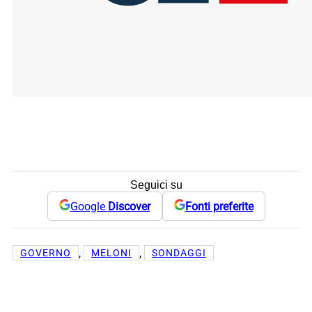
Seguici su
Google
Discover
Fonti preferite
, 
, 
GOVERNO
MELONI
SONDAGGI