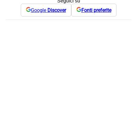
Seguici su
Google
Discover
Fonti preferite