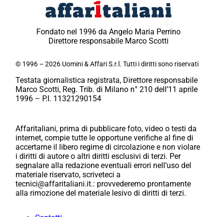
Fondato nel 1996 da Angelo Maria Perrino
Direttore responsabile Marco Scotti
© 1996 – 2026 Uomini & Affari S.r.l. Tutti i diritti sono riservati
Testata giornalistica registrata, Direttore responsabile
Marco Scotti, Reg. Trib. di Milano n° 210 dell’11 aprile
1996 – P.I. 11321290154
Affaritaliani, prima di pubblicare foto, video o testi da
internet, compie tutte le opportune verifiche al fine di
accertarne il libero regime di circolazione e non violare
i diritti di autore o altri diritti esclusivi di terzi. Per
segnalare alla redazione eventuali errori nell’uso del
materiale riservato, scriveteci a
tecnici@affaritaliani.it.: provvederemo prontamente
alla rimozione del materiale lesivo di diritti di terzi.