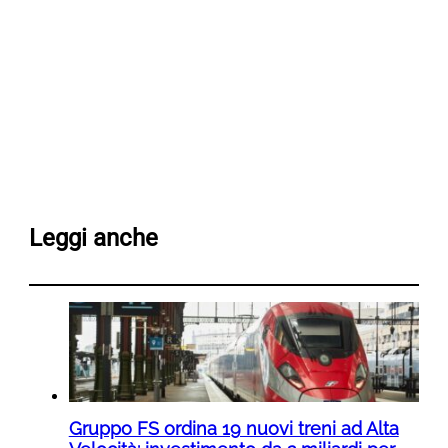
Leggi anche
Gruppo FS ordina 19 nuovi treni ad Alta