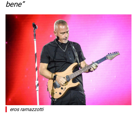
bene”
eros ramazzotti