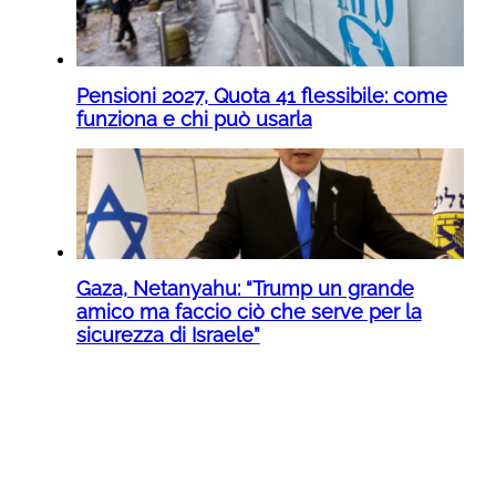
Pensioni 2027, Quota 41 flessibile: come
funziona e chi può usarla
Gaza, Netanyahu: “Trump un grande
amico ma faccio ciò che serve per la
sicurezza di Israele”