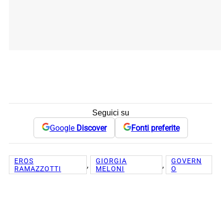
Seguici su
Google
Discover
Fonti preferite
EROS
GIORGIA
GOVERN
, 
, 
RAMAZZOTTI
MELONI
O