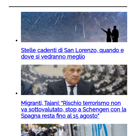
Stelle cadenti di San Lorenzo, quando e
dove si vedranno meglio
Migranti, Tajani: “Rischio terrorismo non
va sottovalutato, stop a Schengen con la
Spagna resta fino al 15 agosto”