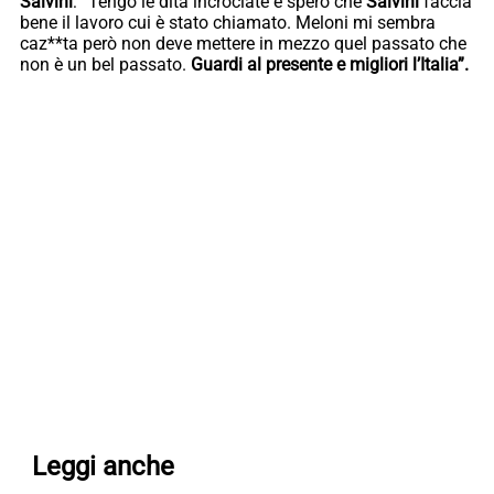
Salvini
: “Tengo le dita incrociate e spero che
Salvini
faccia
bene il lavoro cui è stato chiamato. Meloni mi sembra
caz**ta però non deve mettere in mezzo quel passato che
non è un bel passato.
Guardi al presente e migliori l’Italia”.
Leggi anche