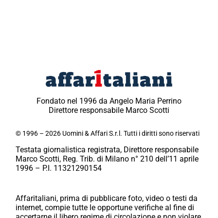
Fondato nel 1996 da Angelo Maria Perrino
Direttore responsabile Marco Scotti
© 1996 – 2026 Uomini & Affari S.r.l. Tutti i diritti sono riservati
Testata giornalistica registrata, Direttore responsabile
Marco Scotti, Reg. Trib. di Milano n° 210 dell’11 aprile
1996 – P.I. 11321290154
Affaritaliani, prima di pubblicare foto, video o testi da
internet, compie tutte le opportune verifiche al fine di
accertarne il libero regime di circolazione e non violare