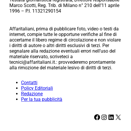
Marco Scotti, Reg. Trib. di Milano n° 210 dell’11 aprile
1996 – P.I. 11321290154
Affaritaliani, prima di pubblicare foto, video o testi da
internet, compie tutte le opportune verifiche al fine di
accertarne il libero regime di circolazione e non violare
i diritti di autore o altri diritti esclusivi di terzi. Per
segnalare alla redazione eventuali errori nell’uso del
materiale riservato, scriveteci a
tecnici@affaritaliani.it.: provvederemo prontamente
alla rimozione del materiale lesivo di diritti di terzi.
Contatti
Policy Editoriali
Redazione
Per la tua pubblicità
Facebook
Instagram
LinkedIn
X