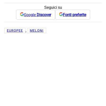
Seguici su
Google
Discover
Fonti preferite
, 
EUROPEE
MELONI