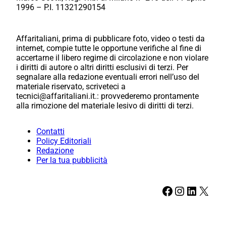
1996 – P.I. 11321290154
Affaritaliani, prima di pubblicare foto, video o testi da
internet, compie tutte le opportune verifiche al fine di
accertarne il libero regime di circolazione e non violare
i diritti di autore o altri diritti esclusivi di terzi. Per
segnalare alla redazione eventuali errori nell’uso del
materiale riservato, scriveteci a
tecnici@affaritaliani.it.: provvederemo prontamente
alla rimozione del materiale lesivo di diritti di terzi.
Contatti
Policy Editoriali
Redazione
Per la tua pubblicità
Facebook
Instagram
LinkedIn
X