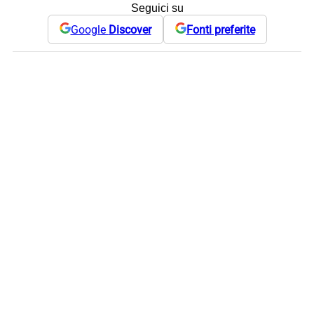
Seguici su
Google
Discover
Fonti preferite