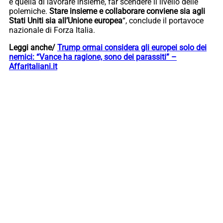
è quella di lavorare insieme, far scendere il livello delle
polemiche.
Stare insieme e collaborare conviene sia agli
Stati Uniti sia all’Unione europea
“, conclude il portavoce
nazionale di Forza Italia.
Leggi anche/
Trump ormai considera gli europei solo dei
nemici: “Vance ha ragione, sono dei parassiti” –
Affaritaliani.it