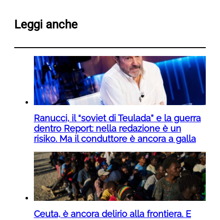
Leggi anche
Ranucci, il “soviet di Teulada” e la guerra
dentro Report: nella redazione è un
risiko. Ma il conduttore è ancora a galla
Ceuta, è ancora delirio alla frontiera. E