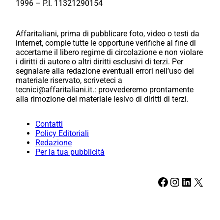
1996 – P.I. 11321290154
Affaritaliani, prima di pubblicare foto, video o testi da
internet, compie tutte le opportune verifiche al fine di
accertarne il libero regime di circolazione e non violare
i diritti di autore o altri diritti esclusivi di terzi. Per
segnalare alla redazione eventuali errori nell’uso del
materiale riservato, scriveteci a
tecnici@affaritaliani.it.: provvederemo prontamente
alla rimozione del materiale lesivo di diritti di terzi.
Contatti
Policy Editoriali
Redazione
Per la tua pubblicità
Facebook
Instagram
LinkedIn
X