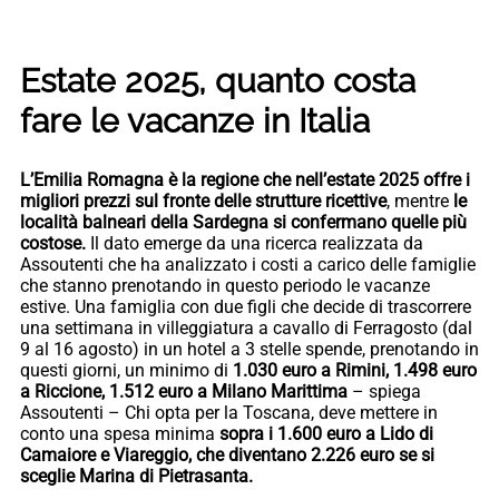
Estate 2025, quanto costa
fare le vacanze in Italia
L’Emilia Romagna è la regione che nell’estate 2025 offre i
migliori prezzi sul fronte delle strutture ricettive
, mentre
le
località balneari della Sardegna si confermano quelle più
costose.
Il dato emerge da una ricerca realizzata da
Assoutenti che ha analizzato i costi a carico delle famiglie
che stanno prenotando in questo periodo le vacanze
estive. Una famiglia con due figli che decide di trascorrere
una settimana in villeggiatura a cavallo di Ferragosto (dal
9 al 16 agosto) in un hotel a 3 stelle spende, prenotando in
questi giorni, un minimo di
1.030 euro a Rimini, 1.498 euro
a Riccione, 1.512 euro a Milano Marittima
– spiega
Assoutenti – Chi opta per la Toscana, deve mettere in
conto una spesa minima
sopra i 1.600 euro a Lido di
Camaiore e Viareggio, che diventano 2.226 euro se si
sceglie Marina di Pietrasanta.