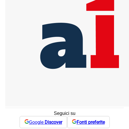
Seguici su
Google
Discover
Fonti preferite