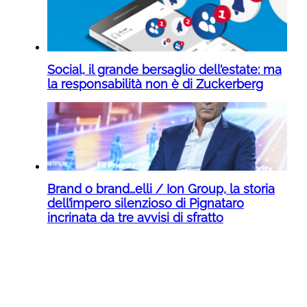
Social, il grande bersaglio dell’estate: ma
la responsabilità non è di Zuckerberg
Brand o brand…elli / Ion Group, la storia
dell’impero silenzioso di Pignataro
incrinata da tre avvisi di sfratto