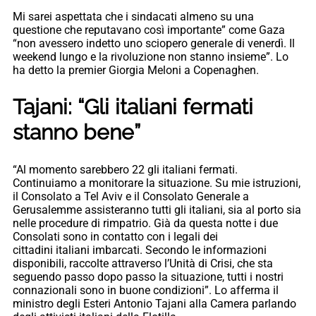
Mi sarei aspettata che i sindacati almeno su una
questione che reputavano così importante” come Gaza
“non avessero indetto uno sciopero generale di venerdì. Il
weekend lungo e la rivoluzione non stanno insieme”. Lo
ha detto la premier Giorgia Meloni a Copenaghen.
Tajani: “Gli italiani fermati
stanno bene”
“Al momento sarebbero 22 gli italiani fermati.
Continuiamo a monitorare la situazione. Su mie istruzioni,
il Consolato a Tel Aviv e il Consolato Generale a
Gerusalemme assisteranno tutti gli italiani, sia al porto sia
nelle procedure di rimpatrio. Già da questa notte i due
Consolati sono in contatto con i legali dei
cittadini italiani imbarcati. Secondo le informazioni
disponibili, raccolte attraverso l’Unità di Crisi, che sta
seguendo passo dopo passo la situazione, tutti i nostri
connazionali sono in buone condizioni”. Lo afferma il
ministro degli Esteri Antonio Tajani alla Camera parlando