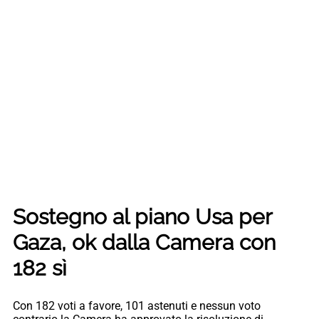
Sostegno al piano Usa per
Gaza, ok dalla Camera con
182 sì
Con 182 voti a favore, 101 astenuti e nessun voto