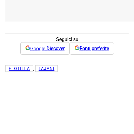
Seguici su
Google
Discover
Fonti preferite
, 
FLOTILLA
TAJANI