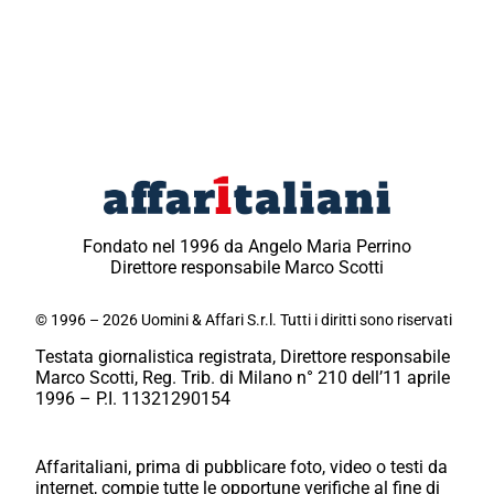
Fondato nel 1996 da Angelo Maria Perrino
Direttore responsabile Marco Scotti
© 1996 – 2026 Uomini & Affari S.r.l. Tutti i diritti sono riservati
Testata giornalistica registrata, Direttore responsabile
Marco Scotti, Reg. Trib. di Milano n° 210 dell’11 aprile
1996 – P.I. 11321290154
Affaritaliani, prima di pubblicare foto, video o testi da
internet, compie tutte le opportune verifiche al fine di