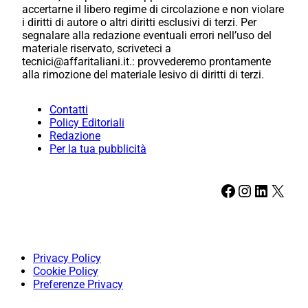
accertarne il libero regime di circolazione e non violare
i diritti di autore o altri diritti esclusivi di terzi. Per
segnalare alla redazione eventuali errori nell’uso del
materiale riservato, scriveteci a
tecnici@affaritaliani.it.: provvederemo prontamente
alla rimozione del materiale lesivo di diritti di terzi.
Contatti
Policy Editoriali
Redazione
Per la tua pubblicità
Facebook
Instagram
LinkedIn
X
Privacy Policy
Cookie Policy
Preferenze Privacy