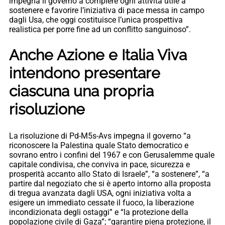
impegna il governo a compiere ogni attività utile a
sostenere e favorire l’iniziativa di pace messa in campo
dagli Usa, che oggi costituisce l’unica prospettiva
realistica per porre fine ad un conflitto sanguinoso”.
Anche Azione e Italia Viva
intendono presentare
ciascuna una propria
risoluzione
La risoluzione di Pd-M5s-Avs impegna il governo “a
riconoscere la Palestina quale Stato democratico e
sovrano entro i confini del 1967 e con Gerusalemme quale
capitale condivisa, che conviva in pace, sicurezza e
prosperità accanto allo Stato di Israele”, “a sostenere”, “a
partire dal negoziato che si è aperto intorno alla proposta
di tregua avanzata dagli USA, ogni iniziativa volta a
esigere un immediato cessate il fuoco, la liberazione
incondizionata degli ostaggi” e “la protezione della
popolazione civile di Gaza”; “garantire piena protezione, il