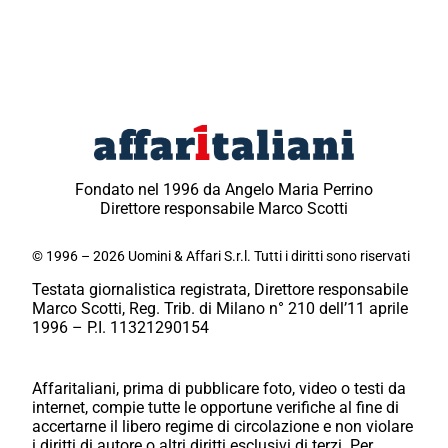
Fondato nel 1996 da Angelo Maria Perrino
Direttore responsabile Marco Scotti
© 1996 – 2026 Uomini & Affari S.r.l. Tutti i diritti sono riservati
Testata giornalistica registrata, Direttore responsabile
Marco Scotti, Reg. Trib. di Milano n° 210 dell’11 aprile
1996 – P.I. 11321290154
Affaritaliani, prima di pubblicare foto, video o testi da
internet, compie tutte le opportune verifiche al fine di
accertarne il libero regime di circolazione e non violare
i diritti di autore o altri diritti esclusivi di terzi. Per