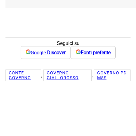
Seguici su
Google
Discover
Fonti preferite
CONTE
GOVERNO
GOVERNO PD
, 
, 
GOVERNO
GIALLOROSSO
M5S