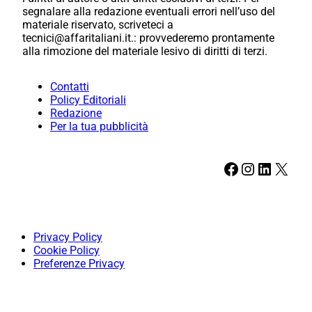
segnalare alla redazione eventuali errori nell’uso del
materiale riservato, scriveteci a
tecnici@affaritaliani.it.: provvederemo prontamente
alla rimozione del materiale lesivo di diritti di terzi.
Contatti
Policy Editoriali
Redazione
Per la tua pubblicità
Facebook
Instagram
LinkedIn
X
Privacy Policy
Cookie Policy
Preferenze Privacy