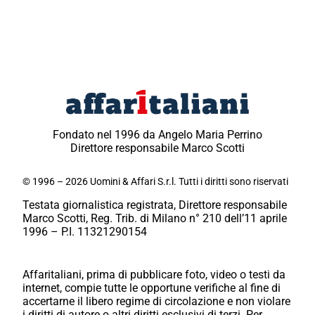
Fondato nel 1996 da Angelo Maria Perrino
Direttore responsabile Marco Scotti
© 1996 – 2026 Uomini & Affari S.r.l. Tutti i diritti sono riservati
Testata giornalistica registrata, Direttore responsabile
Marco Scotti, Reg. Trib. di Milano n° 210 dell’11 aprile
1996 – P.I. 11321290154
Affaritaliani, prima di pubblicare foto, video o testi da
internet, compie tutte le opportune verifiche al fine di
accertarne il libero regime di circolazione e non violare
i diritti di autore o altri diritti esclusivi di terzi. Per