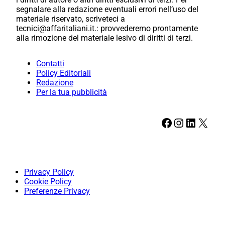
segnalare alla redazione eventuali errori nell’uso del
materiale riservato, scriveteci a
tecnici@affaritaliani.it.: provvederemo prontamente
alla rimozione del materiale lesivo di diritti di terzi.
Contatti
Policy Editoriali
Redazione
Per la tua pubblicità
Facebook
Instagram
LinkedIn
X
Privacy Policy
Cookie Policy
Preferenze Privacy