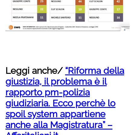
Leggi anche/
“Riforma della
giustizia, il problema è il
rapporto pm-polizia
giudiziaria. Ecco perchè lo
spoil system appartiene
anche alla Magistratura” –