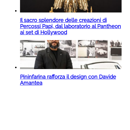
Il sacro splendore delle creazioni di
Percossi Papi, dal laboratorio al Pantheon
ai set di Hollywood
Pininfarina rafforza il design con Davide
Amantea