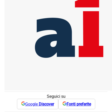
Seguici su
Google
Discover
Fonti preferite