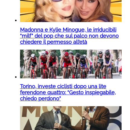
Madonna e Kylie Minogue, le irriducibili
“milf” del pop che sul palco non devono
chiedere il permesso all’età
Torino, investe ciclisti dopo una lite
ferendone quattro: “Gesto inspiegabile,
chiedo perdono”