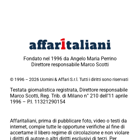
Fondato nel 1996 da Angelo Maria Perrino
Direttore responsabile Marco Scotti
© 1996 – 2026 Uomini & Affari S.r.l. Tutti i diritti sono riservati
Testata giornalistica registrata, Direttore responsabile
Marco Scotti, Reg. Trib. di Milano n° 210 dell’11 aprile
1996 – P.I. 11321290154
Affaritaliani, prima di pubblicare foto, video o testi da
internet, compie tutte le opportune verifiche al fine di
accertarne il libero regime di circolazione e non violare
i diritti di autore o altri diritti esclusivi di terzi. Per