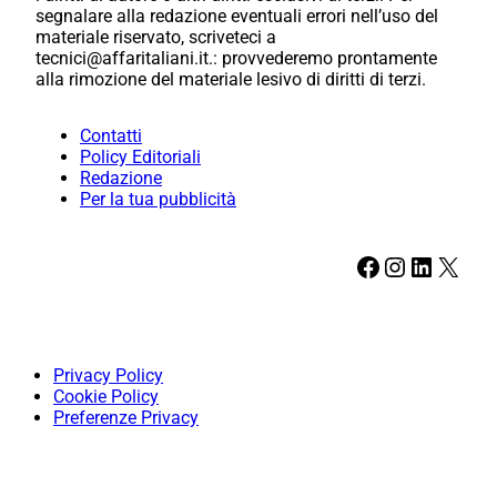
segnalare alla redazione eventuali errori nell’uso del
materiale riservato, scriveteci a
tecnici@affaritaliani.it.: provvederemo prontamente
alla rimozione del materiale lesivo di diritti di terzi.
Contatti
Policy Editoriali
Redazione
Per la tua pubblicità
Facebook
Instagram
LinkedIn
X
Privacy Policy
Cookie Policy
Preferenze Privacy