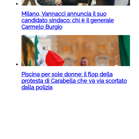
Milano, Vannacci annuncia il suo
candidato sindaco: chi è il generale
Carmelo Burgio
Piscina per sole donne: il flop della
protesta di Carabella che va via scortato
dalla polizia