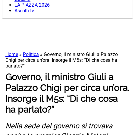
LA PIAZZA 2026
Ascolti tv
Home
»
Politica
»
Governo, il ministro Giuli a Palazzo
Chigi per circa un’ora. Insorge il M5s: “Di che cosa ha
parlato?”
Governo, il ministro Giuli a
Palazzo Chigi per circa un’ora.
Insorge il M5s: “Di che cosa
ha parlato?”
Nella sede del governo si trovava