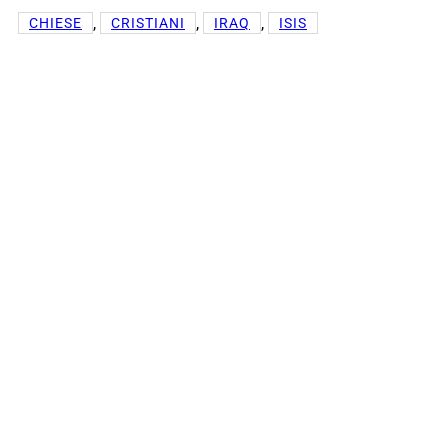
, 
, 
, 
CHIESE
CRISTIANI
IRAQ
ISIS