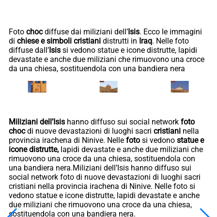
Foto
choc
diffuse dai miliziani dell’
Isis
. Ecco le immagini
di
chiese e simboli cristiani
distrutti in
Iraq
. Nelle foto
diffuse dall’
Isis
si vedono statue e icone distrutte, lapidi
devastate e anche due miliziani che rimuovono una croce
da una chiesa, sostituendola con una bandiera nera
Miliziani dell’Isis
hanno diffuso sui social network
foto
choc
di nuove devastazioni di luoghi sacri
cristiani
nella
provincia irachena di Ninive. Nelle
foto
si vedono
statue e
icone distrutte,
lapidi devastate e anche due miliziani che
rimuovono una croce da una chiesa, sostituendola con
una bandiera nera.Miliziani dell’Isis hanno diffuso sui
social network foto di nuove devastazioni di luoghi sacri
cristiani nella provincia irachena di Ninive. Nelle foto si
vedono statue e icone distrutte, lapidi devastate e anche
due miliziani che rimuovono una croce da una chiesa,
sostituendola con una bandiera nera.