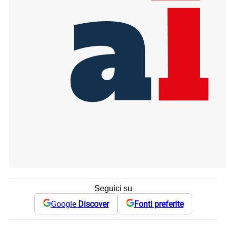
Seguici su
Google
Discover
Fonti preferite