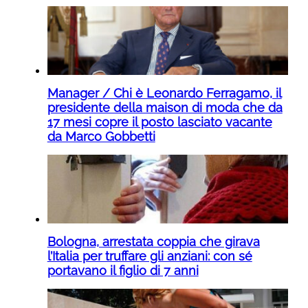
Manager / Chi è Leonardo Ferragamo, il
presidente della maison di moda che da
17 mesi copre il posto lasciato vacante
da Marco Gobbetti
Bologna, arrestata coppia che girava
l’Italia per truffare gli anziani: con sé
portavano il figlio di 7 anni