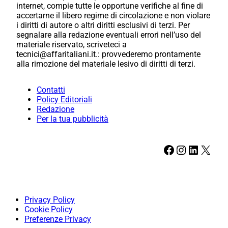
internet, compie tutte le opportune verifiche al fine di
accertarne il libero regime di circolazione e non violare
i diritti di autore o altri diritti esclusivi di terzi. Per
segnalare alla redazione eventuali errori nell’uso del
materiale riservato, scriveteci a
tecnici@affaritaliani.it.: provvederemo prontamente
alla rimozione del materiale lesivo di diritti di terzi.
Contatti
Policy Editoriali
Redazione
Per la tua pubblicità
Facebook
Instagram
LinkedIn
X
Privacy Policy
Cookie Policy
Preferenze Privacy