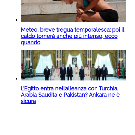
Meteo, breve tregua temporalesca: poi il
caldo tornerà anche più intenso, ecco
quando
L’Egitto entra nell’alleanza con Turchia,
Arabia Saudita e Pakistan? Ankara ne è
sicura