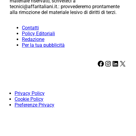
materiale riservato, scriveteci a
tecnici@affaritaliani.it.: provvederemo prontamente
alla rimozione del materiale lesivo di diritti di terzi.
Contatti
Policy Editoriali
Redazione
Per la tua pubblicità
Facebook
Instagram
LinkedIn
X
Privacy Policy
Cookie Policy
Preferenze Privacy