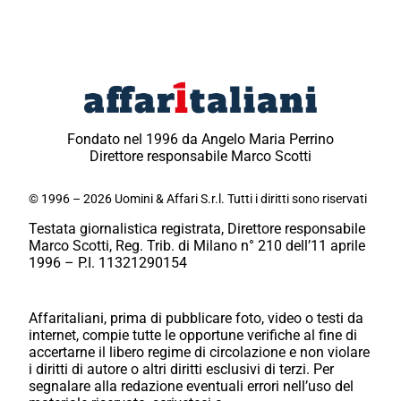
Fondato nel 1996 da Angelo Maria Perrino
Direttore responsabile Marco Scotti
© 1996 – 2026 Uomini & Affari S.r.l. Tutti i diritti sono riservati
Testata giornalistica registrata, Direttore responsabile
Marco Scotti, Reg. Trib. di Milano n° 210 dell’11 aprile
1996 – P.I. 11321290154
Affaritaliani, prima di pubblicare foto, video o testi da
internet, compie tutte le opportune verifiche al fine di
accertarne il libero regime di circolazione e non violare
i diritti di autore o altri diritti esclusivi di terzi. Per
segnalare alla redazione eventuali errori nell’uso del