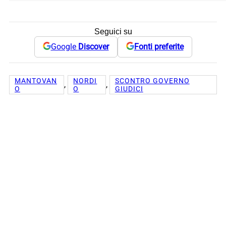
Seguici su
Google
Discover
Fonti preferite
MANTOVAN
NORDI
SCONTRO GOVERNO
, 
, 
O
O
GIUDICI