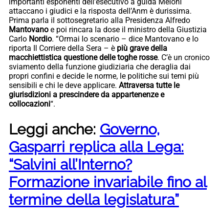
importanti esponenti dell’esecutivo a guida Meloni
attaccano i giudici e la risposta dell’Anm è durissima.
Prima parla il sottosegretario alla Presidenza Alfredo
Mantovano
e poi rincara la dose il ministro della Giustizia
Carlo
Nordio
. “Ormai lo scenario – dice Mantovano e lo
riporta Il Corriere della Sera – è
più grave della
macchiettistica questione delle toghe rosse
. C’è un cronico
sviamento della funzione giudiziaria che deraglia dai
propri confini e decide le norme, le politiche sui temi più
sensibili e chi le deve applicare.
Attraversa tutte le
giurisdizioni a prescindere da appartenenze e
collocazioni
“.
Leggi anche:
Governo,
Gasparri replica alla Lega:
“Salvini all’Interno?
Formazione invariabile fino al
termine della legislatura”