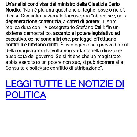
Un’analisi condivisa dal ministro della Giustizia Carlo
Nordio
: “Non è più una questione di toghe rosse o nere”,
dice al Consiglio nazionale forense, ma “obbedisce, nella
degenerazione correntizia
, a
criteri di potere
“. L’Anm
replica dura con il vicesegretario Stefano
Celli
: “In un
sistema democratico,
accanto al potere legislativo ed
esecutivo, ce ne sono altri che, per legge, effettuano
controlli e tutelano diritti
. È fisiologico che i provvedimenti
della magistratura talvolta non vadano nella direzione
auspicata del governo. Se si ritiene che un magistrato
abbia esercitato un potere non suo, si può ricorrere alla
Consulta e sollevare conflitto di attribuzione”.
LEGGI TUTTE LE NOTIZIE DI
POLITICA