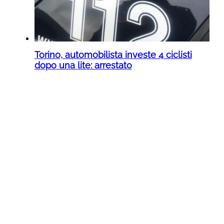
Torino, automobilista investe 4 ciclisti
dopo una lite: arrestato