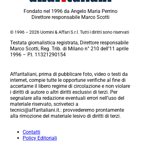
Fondato nel 1996 da Angelo Maria Perrino
Direttore responsabile Marco Scotti
© 1996 – 2026 Uomini & Affari S.r.l. Tutti i diritti sono riservati
Testata giornalistica registrata, Direttore responsabile
Marco Scotti, Reg. Trib. di Milano n° 210 dell’11 aprile
1996 – P.I. 11321290154
Affaritaliani, prima di pubblicare foto, video o testi da
internet, compie tutte le opportune verifiche al fine di
accertarne il libero regime di circolazione e non violare
i diritti di autore o altri diritti esclusivi di terzi. Per
segnalare alla redazione eventuali errori nell’uso del
materiale riservato, scriveteci a
tecnici@affaritaliani.it.: provvederemo prontamente
alla rimozione del materiale lesivo di diritti di terzi.
Contatti
Policy Editoriali