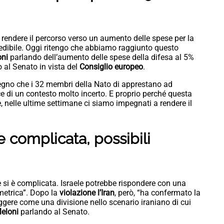
 rendere il percorso verso un aumento delle spese per la
 credibile. Oggi ritengo che abbiamo raggiunto questo
oni
parlando dell’aumento delle spese della difesa al 5%
 al Senato in vista del
Consiglio europeo
.
egno che i 32 membri della Nato di apprestano ad
ce di un contesto molto incerto. E proprio perché questa
, nelle ultime settimane ci siamo impegnati a rendere il
e complicata, possibili
e si è complicata. Israele potrebbe rispondere con una
metrica”. Dopo la
violazione l’Iran
, però, “ha confermato la
eggere come una divisione nello scenario iraniano di cui
Meloni
parlando al Senato.