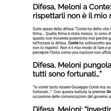
Difesa, Meloni a Conte
rispettarli non è il mio
Sulle spese della difesa ”Conte ha detto che 
firma… Quella firma è stata messa. Io sono 
questo non troverete polemiche mie perché g
rafforzare la difesa.
Conte
ha sottoscritto qu
non lo rispetto’. Non è il mio modo di fare e
percepire l’Italia come una nazione non affidab
Difesa, Meloni pungol
tutti sono fortunati…”
”Io vorrei tanto essere Giuseppe Conte ma son
fortunati…”. Con questa battuta la premier
Gi
occasione delle comunicazioni del governo al
Difesa, Meloni: “Invest