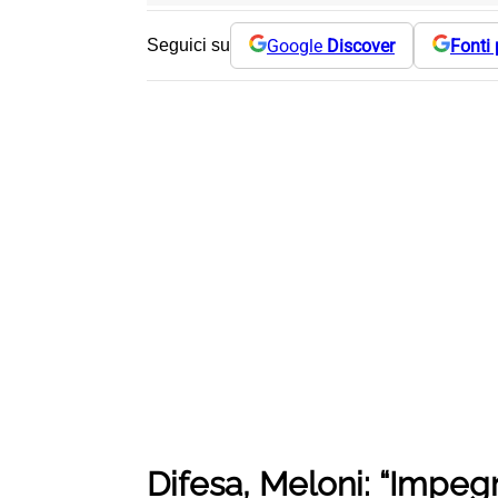
Google
Discover
Fonti 
Seguici su
Difesa, Meloni: “Impeg