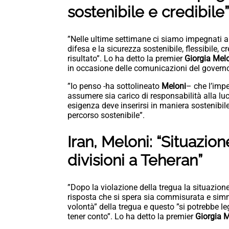
sostenibile e credibile”
”Nelle ultime settimane ci siamo impegnati a
difesa e la sicurezza sostenibile, flessibile,
risultato”. Lo ha detto la premier
Giorgia Mel
in occasione delle comunicazioni del governo
”Io penso -ha sottolineato
Meloni
– che l’imp
assumere sia carico di responsabilità alla lu
esigenza deve inserirsi in maniera sostenibile
percorso sostenibile”.
Iran, Meloni: “Situazion
divisioni a Teheran”
”Dopo la violazione della tregua la situazion
risposta che si spera sia commisurata e sim
volontà” della tregua e questo ”si potrebbe l
tener conto”. Lo ha detto la premier
Giorgia 