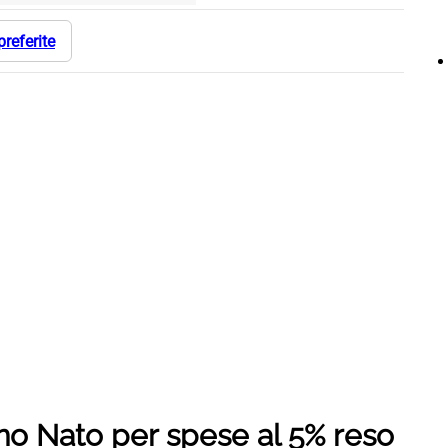
preferite
no Nato per spese al 5% reso