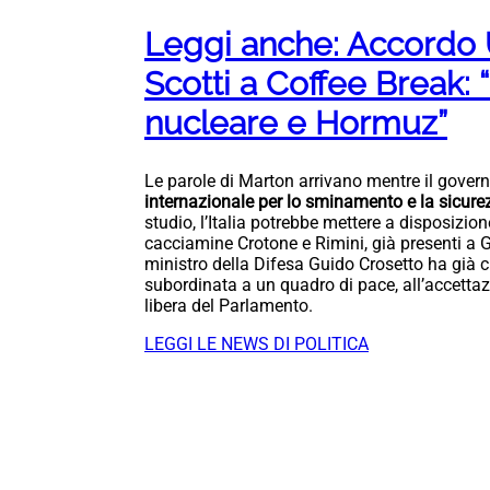
Leggi anche: Accordo U
Scotti a Coffee Break: 
nucleare e Hormuz”
Le parole di Marton arrivano mentre il govern
internazionale per lo sminamento e la sicure
studio, l’Italia potrebbe mettere a disposizion
cacciamine Crotone e Rimini, già presenti a Gi
ministro della Difesa Guido Crosetto ha già c
subordinata a un quadro di pace, all’accettazi
libera del Parlamento.
LEGGI LE NEWS DI POLITICA