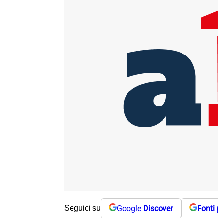
Google
Discover
Fonti 
Seguici su