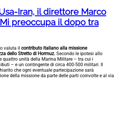
sa-Iran, il direttore Marco
“Mi preoccupa il dopo tra
o valuta il
contributo italiano alla missione
zza dello Stretto di Hormuz.
Secondo le ipotesi allo
e quattro unità della Marina Militare – tra cui i
buti – e un contingente di circa 400-500 militari. Il
hiarito che ogni eventuale partecipazione sarà
one della missione da parte delle parti coinvolte e al via