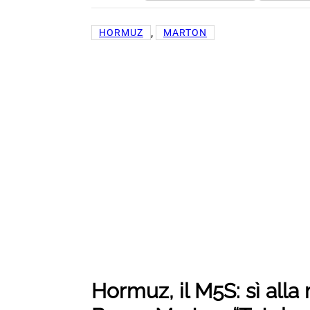
, 
HORMUZ
MARTON
Hormuz, il M5S: sì alla