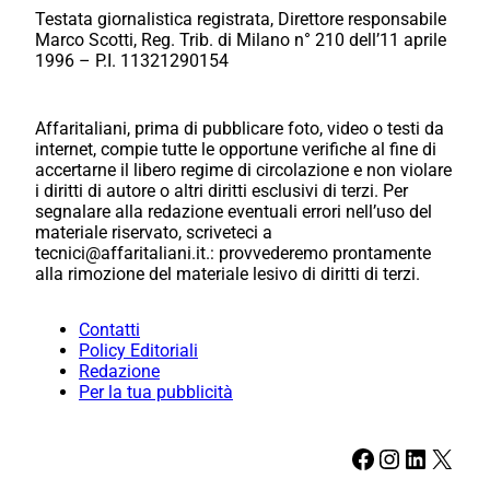
Testata giornalistica registrata, Direttore responsabile
Marco Scotti, Reg. Trib. di Milano n° 210 dell’11 aprile
1996 – P.I. 11321290154
Affaritaliani, prima di pubblicare foto, video o testi da
internet, compie tutte le opportune verifiche al fine di
accertarne il libero regime di circolazione e non violare
i diritti di autore o altri diritti esclusivi di terzi. Per
segnalare alla redazione eventuali errori nell’uso del
materiale riservato, scriveteci a
tecnici@affaritaliani.it.: provvederemo prontamente
alla rimozione del materiale lesivo di diritti di terzi.
Contatti
Policy Editoriali
Redazione
Per la tua pubblicità
Facebook
Instagram
LinkedIn
X