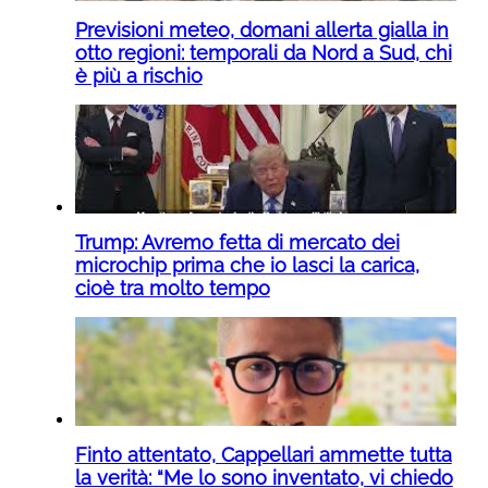
Previsioni meteo, domani allerta gialla in
otto regioni: temporali da Nord a Sud, chi
è più a rischio
Trump: Avremo fetta di mercato dei
microchip prima che io lasci la carica,
cioè tra molto tempo
Finto attentato, Cappellari ammette tutta
la verità: “Me lo sono inventato, vi chiedo