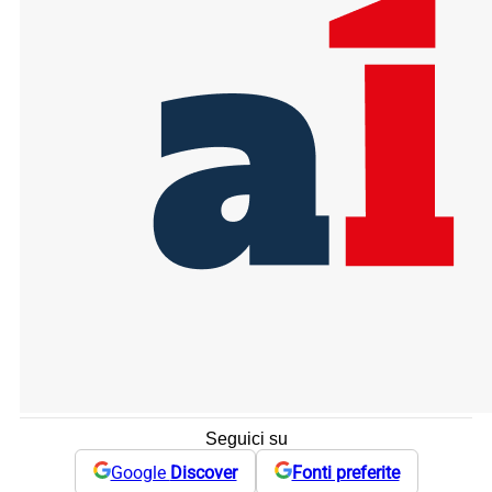
Seguici su
Google
Discover
Fonti preferite