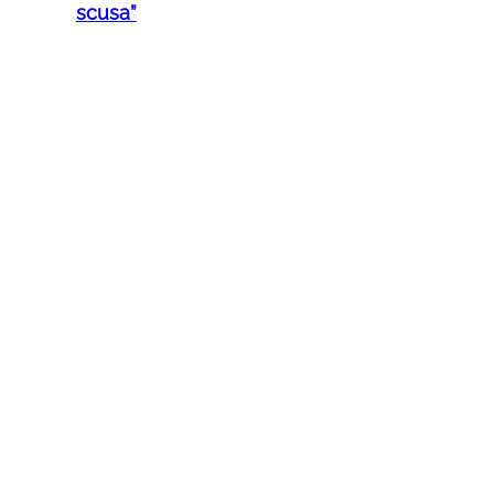
scusa”