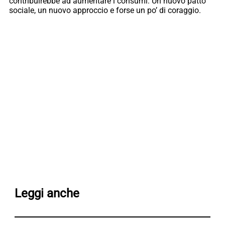
contribuirebbe ad aumentare i consumi. Un nuovo patto
sociale, un nuovo approccio e forse un po’ di coraggio.
Leggi anche