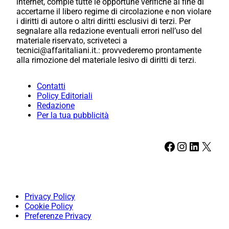
internet, compie tutte le opportune verifiche al fine di
accertarne il libero regime di circolazione e non violare
i diritti di autore o altri diritti esclusivi di terzi. Per
segnalare alla redazione eventuali errori nell’uso del
materiale riservato, scriveteci a
tecnici@affaritaliani.it.: provvederemo prontamente
alla rimozione del materiale lesivo di diritti di terzi.
Contatti
Policy Editoriali
Redazione
Per la tua pubblicità
Facebook
Instagram
LinkedIn
X
Privacy Policy
Cookie Policy
Preferenze Privacy