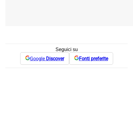
Seguici su
Google
Discover
Fonti preferite