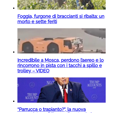
Foggia, furgone di braccianti si ribalta: un
morto e sette feriti
Incredibile a Mosca, perdono l’aereo e lo
rincorrono in pista con i tacchi a spillo e
trolley – VIDEO
“Parrucca o trapianto?”, la nuova