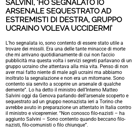
SALVINI, ‘HO SEGNALATO IO
ARSENALE SEQUESTRATO AD
ESTREMISTI DI DESTRA, GRUPPO
UCRAINO VOLEVA UCCIDERMI’
L’ho segnalata io, sono contento di essere stato utile a
trovare dei missili. Era una delle tante minacce di morte
che mi arrivano quotidianamente di cui non faccio
pubblicità ma questa volta i servizi segreti parlavano di un
gruppo ucraino che attentava alla mia vita. Penso di non
aver mai fatto niente di male agli ucraini ma abbiamo
inoltrato la segnalazione e non era un mitomane. Sono
contento sia servito a scoprire un arsenale di qualche
demente”. Lo ha detto il ministro dell’Interno Matteo
Salvini oggi da Genova parlando dell’arsenale scoperto e
sequestrato ad un gruppo neonazista ieri a Torino che
avrebbe avuto in preparazione un attentato in Italia contro
il ministro e vicepremier. “Non conosco filo-nazisti – ha
aggiunto Salvini – Sono contento quando beccano filo-
nazisti, filo-comunisti o filo chiunque”.