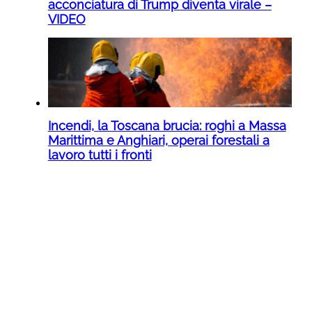
acconciatura di Trump diventa virale –
VIDEO
Incendi, la Toscana brucia: roghi a Massa
Marittima e Anghiari, operai forestali a
lavoro tutti i fronti