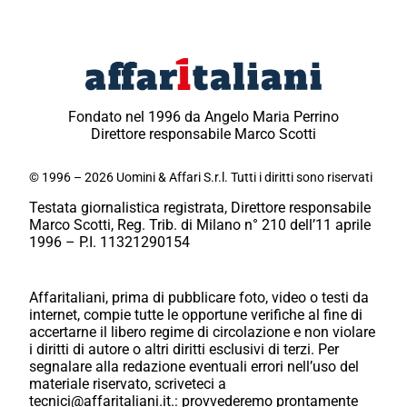
Fondato nel 1996 da Angelo Maria Perrino
Direttore responsabile Marco Scotti
© 1996 – 2026 Uomini & Affari S.r.l. Tutti i diritti sono riservati
Testata giornalistica registrata, Direttore responsabile
Marco Scotti, Reg. Trib. di Milano n° 210 dell’11 aprile
1996 – P.I. 11321290154
Affaritaliani, prima di pubblicare foto, video o testi da
internet, compie tutte le opportune verifiche al fine di
accertarne il libero regime di circolazione e non violare
i diritti di autore o altri diritti esclusivi di terzi. Per
segnalare alla redazione eventuali errori nell’uso del
materiale riservato, scriveteci a
tecnici@affaritaliani.it.: provvederemo prontamente