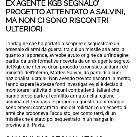
EX AGENTE KGB SEGNALO’
PROGETTO ATTENTATO A SALVINI,
MA NON CI SONO RISCONTRI
ULTERIORI
L’indagine che ha portato a scoprire e sequestrare un
arsenale di armi da guerra, tra cui un missile aria aria, a
quanto si apprende, avrebbe avuto origine da un’indagine
partita da un’informativa ricevuta da un ex agente segreto
del Kgb che riferiva di un progetto terroristico ai danni del
ministro dell’Interno, Matteo Salvini, da parte di alcuni
nazionalisti ucraini. Non avendo trovato riscontri in merito,
fanno sapere le stesse fonti investigative, si è deciso di
monitorare l’attività di alcuni combattenti italiani che
hanno preso parte al conflitto armato nella regione
ucraina del Donbass. E proprio da questo monitoraggio
sono emersi contratti tra uno dei miliziani e un esperto di
armi che proponeva l’acquisto, per conto terzi, di un
missile che è stato poi sequestrato in un hangar in
provincia di Pavia.