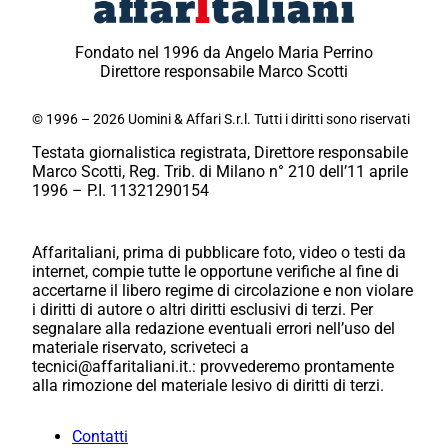
Fondato nel 1996 da Angelo Maria Perrino
Direttore responsabile Marco Scotti
© 1996 – 2026 Uomini & Affari S.r.l. Tutti i diritti sono riservati
Testata giornalistica registrata, Direttore responsabile
Marco Scotti, Reg. Trib. di Milano n° 210 dell’11 aprile
1996 – P.I. 11321290154
Affaritaliani, prima di pubblicare foto, video o testi da
internet, compie tutte le opportune verifiche al fine di
accertarne il libero regime di circolazione e non violare
i diritti di autore o altri diritti esclusivi di terzi. Per
segnalare alla redazione eventuali errori nell’uso del
materiale riservato, scriveteci a
tecnici@affaritaliani.it.: provvederemo prontamente
alla rimozione del materiale lesivo di diritti di terzi.
Contatti