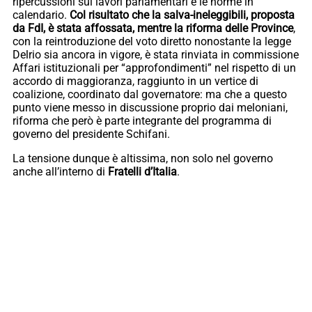
ripercussioni sui lavori parlamentari e le norme in
calendario.
Col risultato che la salva-ineleggibili, proposta
da FdI, è stata affossata, mentre la riforma delle Province
,
con la reintroduzione del voto diretto nonostante la legge
Delrio sia ancora in vigore, è stata rinviata in commissione
Affari istituzionali per “approfondimenti” nel rispetto di un
accordo di maggioranza, raggiunto in un vertice di
coalizione, coordinato dal governatore: ma che a questo
punto viene messo in discussione proprio dai meloniani,
riforma che però è parte integrante del programma di
governo del presidente Schifani.
La tensione dunque è altissima, non solo nel governo
anche all’interno di
Fratelli d’Italia
.