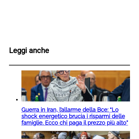
Leggi anche
Guerra in Iran, l’allarme della Bce: “Lo
shock energetico brucia i risparmi delle
famiglie. Ecco chi paga il prezzo più alto”