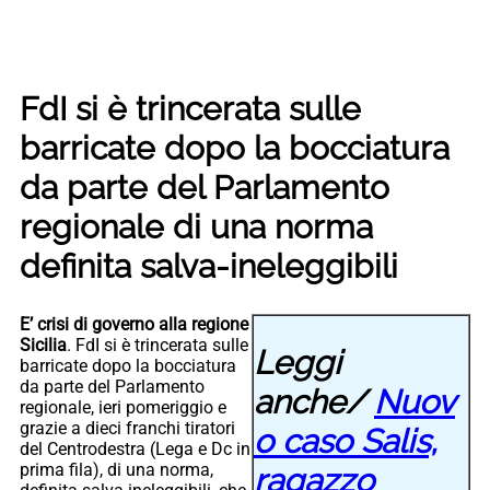
FdI si è trincerata sulle
barricate dopo la bocciatura
da parte del Parlamento
regionale di una norma
definita salva-ineleggibili
E’ crisi di governo alla regione
Sicilia
. FdI si è trincerata sulle
Leggi
barricate dopo la bocciatura
da parte del Parlamento
anche/
Nuov
regionale, ieri pomeriggio e
grazie a dieci franchi tiratori
o caso Salis,
del Centrodestra (Lega e Dc in
prima fila), di una norma,
ragazzo