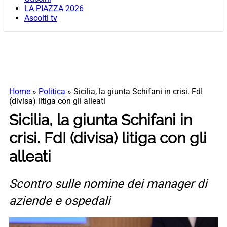
LA PIAZZA 2026
Ascolti tv
Home
»
Politica
»
Sicilia, la giunta Schifani in crisi. FdI
(divisa) litiga con gli alleati
Sicilia, la giunta Schifani in
crisi. FdI (divisa) litiga con gli
alleati
Scontro sulle nomine dei manager di
aziende e ospedali