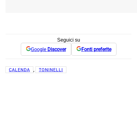
Seguici su
Google
Discover
Fonti preferite
, 
CALENDA
TONINELLI