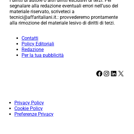
i diritti di autore o altri diritti esclusivi di terzi. Per
segnalare alla redazione eventuali errori nell’uso del
materiale riservato, scriveteci a
tecnici@affaritaliani.it.: provvederemo prontamente
alla rimozione del materiale lesivo di diritti di terzi.
Contatti
Policy Editoriali
Redazione
Per la tua pubblicità
Facebook
Instagram
LinkedIn
X
Privacy Policy
Cookie Policy
Preferenze Privacy