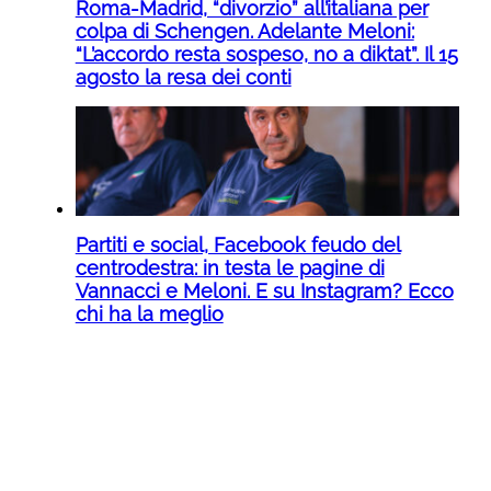
Roma-Madrid, “divorzio” all’italiana per
colpa di Schengen. Adelante Meloni:
“L’accordo resta sospeso, no a diktat”. Il 15
agosto la resa dei conti
Partiti e social, Facebook feudo del
centrodestra: in testa le pagine di
Vannacci e Meloni. E su Instagram? Ecco
chi ha la meglio