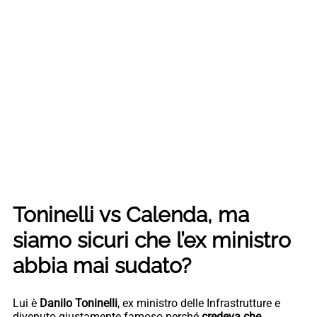
Toninelli vs Calenda, ma
siamo sicuri che l’ex ministro
abbia mai sudato?
Lui è
Danilo Toninelli
, ex ministro delle Infrastrutture e
divenuto giustamente famoso perché
credeva che