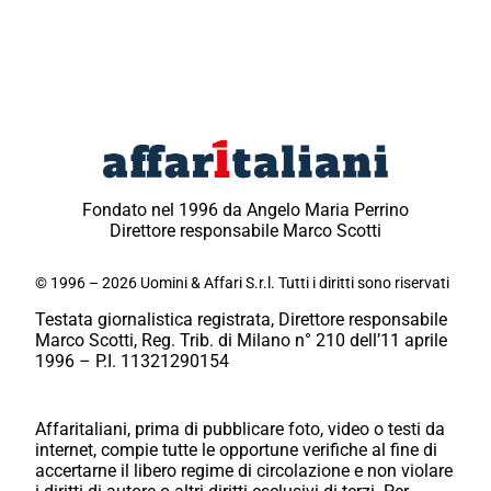
Fondato nel 1996 da Angelo Maria Perrino
Direttore responsabile Marco Scotti
© 1996 – 2026 Uomini & Affari S.r.l. Tutti i diritti sono riservati
Testata giornalistica registrata, Direttore responsabile
Marco Scotti, Reg. Trib. di Milano n° 210 dell’11 aprile
1996 – P.I. 11321290154
Affaritaliani, prima di pubblicare foto, video o testi da
internet, compie tutte le opportune verifiche al fine di
accertarne il libero regime di circolazione e non violare