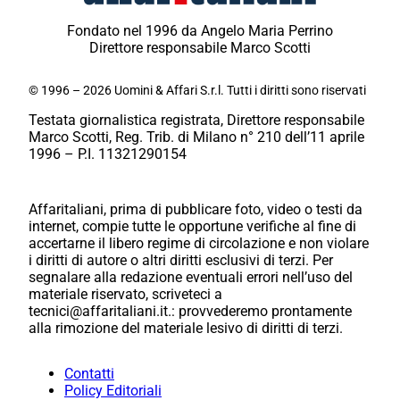
Fondato nel 1996 da Angelo Maria Perrino
Direttore responsabile Marco Scotti
© 1996 – 2026 Uomini & Affari S.r.l. Tutti i diritti sono riservati
Testata giornalistica registrata, Direttore responsabile
Marco Scotti, Reg. Trib. di Milano n° 210 dell’11 aprile
1996 – P.I. 11321290154
Affaritaliani, prima di pubblicare foto, video o testi da
internet, compie tutte le opportune verifiche al fine di
accertarne il libero regime di circolazione e non violare
i diritti di autore o altri diritti esclusivi di terzi. Per
segnalare alla redazione eventuali errori nell’uso del
materiale riservato, scriveteci a
tecnici@affaritaliani.it.: provvederemo prontamente
alla rimozione del materiale lesivo di diritti di terzi.
Contatti
Policy Editoriali