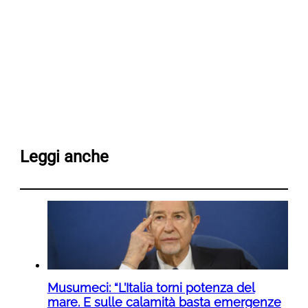
Leggi anche
Musumeci: “L’Italia torni potenza del
mare. E sulle calamità basta emergenze