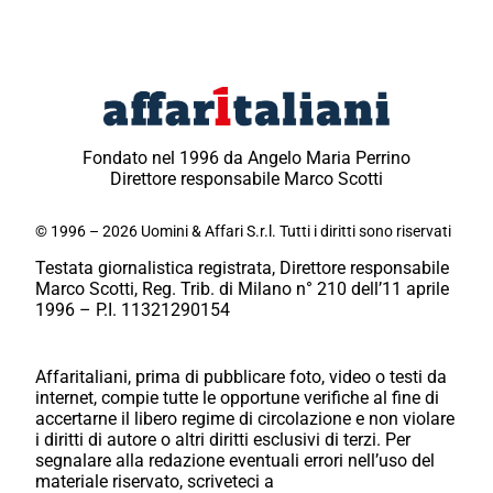
Fondato nel 1996 da Angelo Maria Perrino
Direttore responsabile Marco Scotti
© 1996 – 2026 Uomini & Affari S.r.l. Tutti i diritti sono riservati
Testata giornalistica registrata, Direttore responsabile
Marco Scotti, Reg. Trib. di Milano n° 210 dell’11 aprile
1996 – P.I. 11321290154
Affaritaliani, prima di pubblicare foto, video o testi da
internet, compie tutte le opportune verifiche al fine di
accertarne il libero regime di circolazione e non violare
i diritti di autore o altri diritti esclusivi di terzi. Per
segnalare alla redazione eventuali errori nell’uso del
materiale riservato, scriveteci a