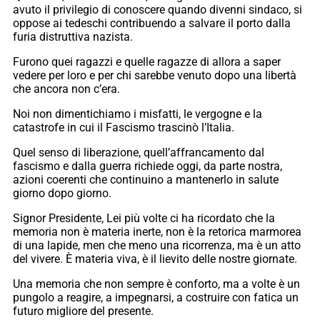
avuto il privilegio di conoscere quando divenni sindaco, si
oppose ai tedeschi contribuendo a salvare il porto dalla
furia distruttiva nazista.
Furono quei ragazzi e quelle ragazze di allora a saper
vedere per loro e per chi sarebbe venuto dopo una libertà
che ancora non c’era.
Noi non dimentichiamo i misfatti, le vergogne e la
catastrofe in cui il Fascismo trascinò l’Italia.
Quel senso di liberazione, quell’affrancamento dal
fascismo e dalla guerra richiede oggi, da parte nostra,
azioni coerenti che continuino a mantenerlo in salute
giorno dopo giorno.
Signor Presidente, Lei più volte ci ha ricordato che la
memoria non è materia inerte, non è la retorica marmorea
di una lapide, men che meno una ricorrenza, ma è un atto
del vivere. È materia viva, è il lievito delle nostre giornate.
Una memoria che non sempre è conforto, ma a volte è un
pungolo a reagire, a impegnarsi, a costruire con fatica un
futuro migliore del presente.