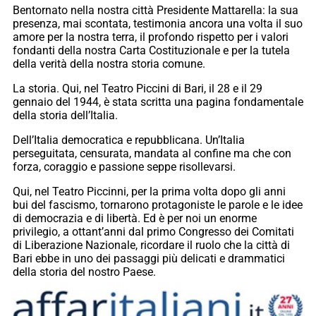
Bentornato nella nostra città Presidente Mattarella: la sua
presenza, mai scontata, testimonia ancora una volta il suo
amore per la nostra terra, il profondo rispetto per i valori
fondanti della nostra Carta Costituzionale e per la tutela
della verità della nostra storia comune.
La storia. Qui, nel Teatro Piccini di Bari, il 28 e il 29
gennaio del 1944, è stata scritta una pagina fondamentale
della storia dell’Italia.
Dell’Italia democratica e repubblicana. Un’Italia
perseguitata, censurata, mandata al confine ma che con
forza, coraggio e passione seppe risollevarsi.
Qui, nel Teatro Piccinni, per la prima volta dopo gli anni
bui del fascismo, tornarono protagoniste le parole e le idee
di democrazia e di libertà. Ed è per noi un enorme
privilegio, a ottant’anni dal primo Congresso dei Comitati
di Liberazione Nazionale, ricordare il ruolo che la città di
Bari ebbe in uno dei passaggi più delicati e drammatici
della storia del nostro Paese.