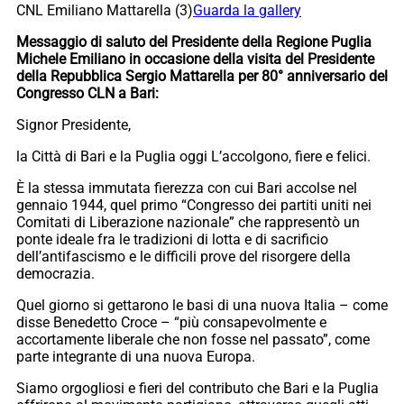
CNL Emiliano Mattarella (3)
Guarda la gallery
Messaggio di saluto del Presidente della Regione Puglia
Michele Emiliano in occasione della visita del Presidente
della Repubblica Sergio Mattarella per 80° anniversario del
Congresso CLN a Bari:
Signor Presidente,
la Città di Bari e la Puglia oggi L’accolgono, fiere e felici.
È la stessa immutata fierezza con cui Bari accolse nel
gennaio 1944, quel primo “Congresso dei partiti uniti nei
Comitati di Liberazione nazionale” che rappresentò un
ponte ideale fra le tradizioni di lotta e di sacrificio
dell’antifascismo e le difficili prove del risorgere della
democrazia.
Quel giorno si gettarono le basi di una nuova Italia – come
disse Benedetto Croce – “più consapevolmente e
accortamente liberale che non fosse nel passato”, come
parte integrante di una nuova Europa.
Siamo orgogliosi e fieri del contributo che Bari e la Puglia