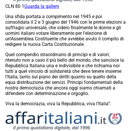
CLN 80 1
Guarda la gallery
Una sfida portata a compimento nel 1945 e poi
consolidata il 2 e 3 giugno del 1946 con le prime elezioni a
suffragio universale, che videro finalmente le donne e gli
uomini italiani votare liberamente per l’elezione di
un’Assemblea Costituente che avrebbe avuto il compito di
redigere la nuova Carta Costituzionale.
Quel compendio straordinario di principi e di valori,
ritenuto non a caso il più bello del mondo, che sancisce la
Repubblica Italiana una e indivisibile e che richiama noi
tutti a quel vincolo di solidarietà che deve tenere insieme
l’Italia, tanto sul piano dei diritti quanto su quello della
equa distribuzione dei servizi. Principi fondamentali della
nostra democrazia che ancora oggi siamo chiamati a
difendere con determinazione e orgoglio.
Viva la democrazia, viva la Repubblica, viva l’Italia”.