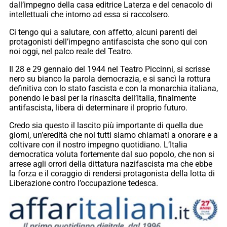
dall’impegno della casa editrice Laterza e del cenacolo di
intellettuali che intorno ad essa si raccolsero.
Ci tengo qui a salutare, con affetto, alcuni parenti dei
protagonisti dell’impegno antifascista che sono qui con
noi oggi, nel palco reale del Teatro.
Il 28 e 29 gennaio del 1944 nel Teatro Piccinni, si scrisse
nero su bianco la parola democrazia, e si sancì la rottura
definitiva con lo stato fascista e con la monarchia italiana,
ponendo le basi per la rinascita dell’Italia, finalmente
antifascista, libera di determinare il proprio futuro.
Credo sia questo il lascito più importante di quella due
giorni, un’eredità che noi tutti siamo chiamati a onorare e a
coltivare con il nostro impegno quotidiano. L’Italia
democratica voluta fortemente dal suo popolo, che non si
arrese agli orrori della dittatura nazifascista ma che ebbe
la forza e il coraggio di rendersi protagonista della lotta di
Liberazione contro l’occupazione tedesca.