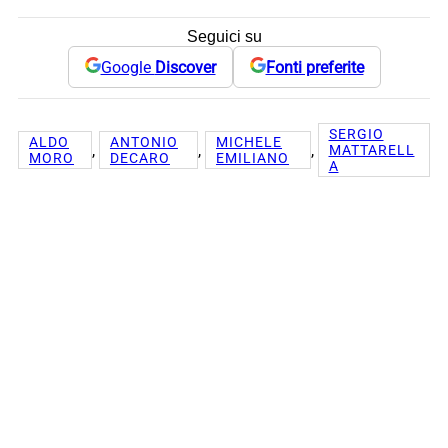
Seguici su
Google
Discover
Fonti preferite
SERGIO
ALDO
ANTONIO
MICHELE
, 
, 
, 
MATTARELL
MORO
DECARO
EMILIANO
A