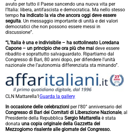
avuto per tutto il Paese sancendo una nuova vita per
l’Italia: libera, antifascista e democratica. Ma nello stesso
tempo
ha indicato la via che ancora oggi deve essere
seguita
. Un messaggio importante di unità e dei valori
democratici che non possono essere messi in
discussione”.
“L’Italia è una e indivisibile – ha sottolineato Loredana
Capone – un principio che ora più che mai
deve essere
ribadito e soprattutto salvaguardato. Ripartiamo dal
Congresso di Bari, 80 anni dopo, per difendere l’unità
nazionale che l’autonomia differenziata sta minando”.
CLN Mattarella1
Guarda la gallery
In occasione delle celebrazioni
per l’80° anniversario del
Congresso di Bari dei Comitati di Liberazione Nazionale
, al
Presidente della Repubblica
Sergio Mattarella
è stata
donata
una copia originale della Gazzetta del
Mezzogiorno risalente alle giornate del Congresso.