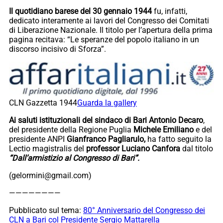
Il quotidiano barese del 30 gennaio 1944
fu, infatti,
dedicato interamente ai lavori del Congresso dei Comitati
di Liberazione Nazionale. Il titolo per l’apertura della prima
pagina recitava: “Le speranze del popolo italiano in un
discorso incisivo di Sforza”.
CLN Gazzetta 1944
Guarda la gallery
Ai saluti istituzionali del sindaco di Bari Antonio Decaro
,
del presidente della Regione Puglia
Michele Emiliano
e del
presidente ANPI
Gianfranco Pagliarulo,
ha fatto seguito la
Lectio magistralis del
professor Luciano Canfora
dal titolo
“Dall’armistizio al Congresso di Bari”.
(gelormini@gmail.com)
————————
Pubblicato sul tema:
80° Anniversario del Congresso dei
CLN a Bari col Presidente Sergio Mattarella