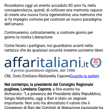
Ricordiamo oggi un evento accaduto 80 anni fa, nella
consapevolezza, quindi, di coltivare una memoria capace
di creare una nuova forza rigeneratrice; una memoria che
si fa impegno comune per costruire un nuovo paradigma
dell’umano.
Continueremo, ostinatamente, a costruire giorno per
giorno la nostra Liberazione.
Come fecero i partigiani, noi guardiamo avanti nella
certezza che da qualsiasi oscurità insieme usciremo liberi.
CNL Sisto Emiliano Mattarella Capone
Guarda la gallery
Nel contempo, la presidente del Consiglio Regionale
pugliese, Loredana Capone
, a fine evento ha
dichiarato: “La presenza del Presidente della Repubblica,
Sergio Mattarella, oggi a Bari è stato un segnale
importante. Non solo ha dimostrato il valore che il
Congresso di Bari dei Comitati di liberazione nazionale ha