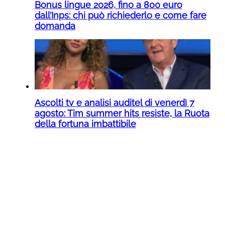
Bonus lingue 2026, fino a 800 euro
dall’Inps: chi può richiederlo e come fare
domanda
Ascolti tv e analisi auditel di venerdì 7
agosto: Tim summer hits resiste, la Ruota
della fortuna imbattibile