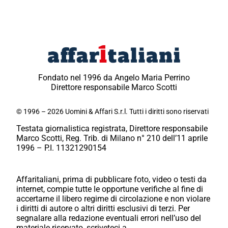
Fondato nel 1996 da Angelo Maria Perrino
Direttore responsabile Marco Scotti
© 1996 – 2026 Uomini & Affari S.r.l. Tutti i diritti sono riservati
Testata giornalistica registrata, Direttore responsabile
Marco Scotti, Reg. Trib. di Milano n° 210 dell’11 aprile
1996 – P.I. 11321290154
Affaritaliani, prima di pubblicare foto, video o testi da
internet, compie tutte le opportune verifiche al fine di
accertarne il libero regime di circolazione e non violare
i diritti di autore o altri diritti esclusivi di terzi. Per
segnalare alla redazione eventuali errori nell’uso del
materiale riservato, scriveteci a