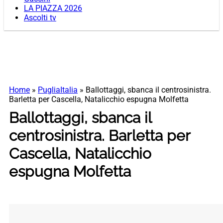
LA PIAZZA 2026
Ascolti tv
Home
»
PugliaItalia
»
Ballottaggi, sbanca il centrosinistra.
Barletta per Cascella, Natalicchio espugna Molfetta
Ballottaggi, sbanca il
centrosinistra. Barletta per
Cascella, Natalicchio
espugna Molfetta