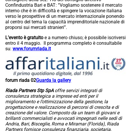
Confindustria Bari e BAT: “Vogliamo sostenere il mercato
interno che è in difficoltà e spingere la vocazione italiana
verso le prospettive di un mercato internazionale ponendo
al centro del tema la capacità imprenditoriale nazionale di
proporsi sui mercati stranieri”
.
L’evento è gratuito
e a numero chiuso; è possibile iscriversi
entro il 4 maggio. Il programma completo è consultabile
su:
www.forumriada.it
forum riada 02
Guarda la gallery
Riada Partners Stp SpA
offre servizi integrati di
consulenza strategica a imprese ed enti per il
miglioramento e l’ottimizzazione della gestione, la
progettazione e realizzazione di percorsi di crescita e di
creazione del valore. Composto da un team di giovani e
brillanti commercialisti e avvocati impegnati nelle sedi di
Andria, Bari, Bisceglie, Roma e Miramar (Florida), Riada
Partners fornisce consulenza finanziaria, societaria,