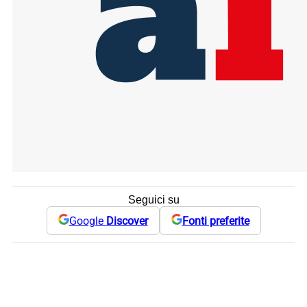
Seguici su
Google
Discover
Fonti preferite