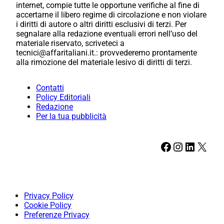
internet, compie tutte le opportune verifiche al fine di
accertarne il libero regime di circolazione e non violare
i diritti di autore o altri diritti esclusivi di terzi. Per
segnalare alla redazione eventuali errori nell’uso del
materiale riservato, scriveteci a
tecnici@affaritaliani.it.: provvederemo prontamente
alla rimozione del materiale lesivo di diritti di terzi.
Contatti
Policy Editoriali
Redazione
Per la tua pubblicità
Facebook
Instagram
LinkedIn
X
Privacy Policy
Cookie Policy
Preferenze Privacy